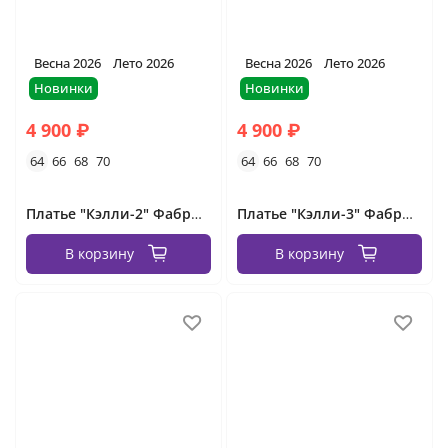
Весна 2026
Лето 2026
Весна 2026
Лето 2026
Новинки
Новинки
4 900 ₽
4 900 ₽
64
66
68
70
64
66
68
70
Платье "Кэлли-2" Фабрика Моды
Платье "Кэлли-3" Фабрика Моды
В корзину
В корзину