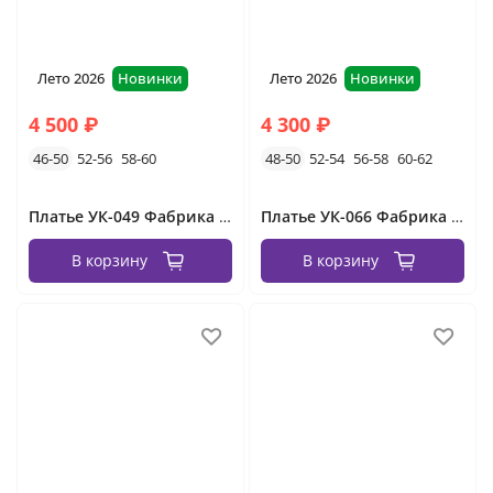
Лето 2026
Новинки
Лето 2026
Новинки
4 500 ₽
4 300 ₽
46-50
52-56
58-60
48-50
52-54
56-58
60-62
Платье УК-049 Фабрика Моды
Платье УК-066 Фабрика Моды
В корзину
В корзину