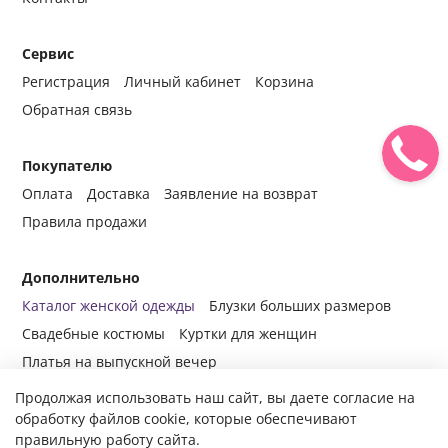
Сервис
Регистрация
Личный кабинет
Корзина
Обратная связь
Покупателю
Оплата
Доставка
Заявление на возврат
Правила продажи
Дополнительно
Каталог женской одежды
Блузки больших размеров
Свадебные костюмы
Куртки для женщин
Платья на выпускной вечер
Продолжая использовать наш сайт, вы даете согласие на
обработку файлов cookie, которые обеспечивают
правильную работу сайта.
© 2014-2024 Все права защищены.
Интернет-магазин женской