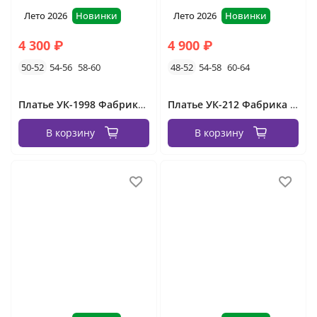
Лето 2026
Новинки
Лето 2026
Новинки
4 300 ₽
4 900 ₽
50-52
54-56
58-60
48-52
54-58
60-64
Платье УК-1998 Фабрика Моды
Платье УК-212 Фабрика Моды
В корзину
В корзину