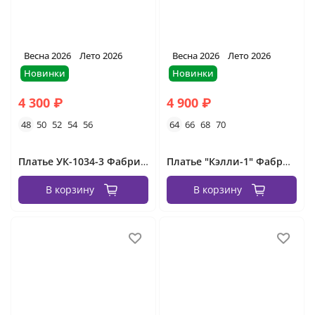
Весна 2026
Лето 2026
Весна 2026
Лето 2026
Новинки
Новинки
4 300 ₽
4 900 ₽
48
50
52
54
56
64
66
68
70
Платье УК-1034-3 Фабрика Моды
Платье "Кэлли-1" Фабрика Моды
В корзину
В корзину