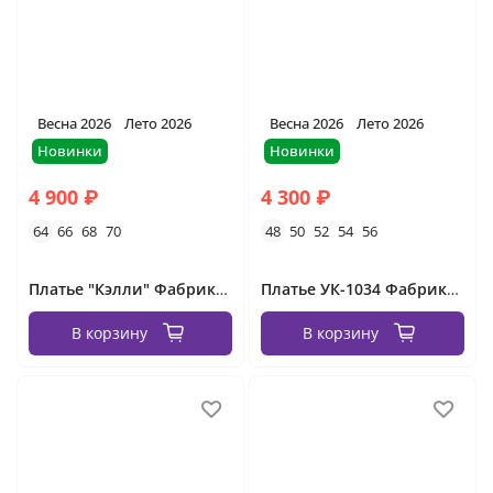
Весна 2026
Лето 2026
Весна 2026
Лето 2026
Новинки
Новинки
4 900 ₽
4 300 ₽
64
66
68
70
48
50
52
54
56
Платье "Кэлли" Фабрика Моды
Платье УК-1034 Фабрика Моды
В корзину
В корзину