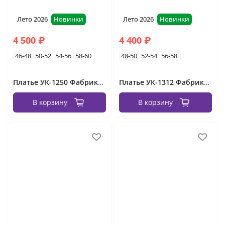
Лето 2026
Новинки
Лето 2026
Новинки
4 500 ₽
4 400 ₽
46-48
50-52
54-56
58-60
48-50
52-54
56-58
Платье УК-1250 Фабрика Моды
Платье УК-1312 Фабрика Моды
В корзину
В корзину