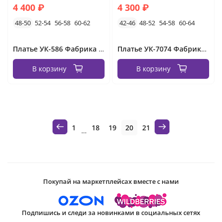
4 400 ₽
4 300 ₽
48-50
52-54
56-58
60-62
42-46
48-52
54-58
60-64
Платье УК-586 Фабрика Моды
Платье УК-7074 Фабрика Моды
В корзину
В корзину
1
18
19
20
21
…
Покупай на маркетплейсах вместе с нами
Подпишись и следи за новинками в социальных сетях