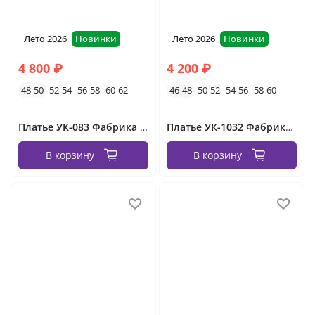
Лето 2026
Новинки
Лето 2026
Новинки
4 800 ₽
4 200 ₽
48-50
52-54
56-58
60-62
46-48
50-52
54-56
58-60
Платье УК-083 Фабрика Моды
Платье УК-1032 Фабрика Моды
В корзину
В корзину