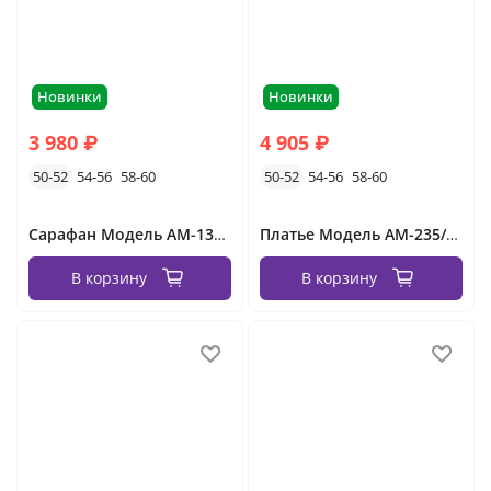
Новинки
Новинки
3 980 ₽
4 905 ₽
50-52
54-56
58-60
50-52
54-56
58-60
Сарафан Модель АМ-134-1
Платье Модель АМ-235/8-3
В корзину
В корзину