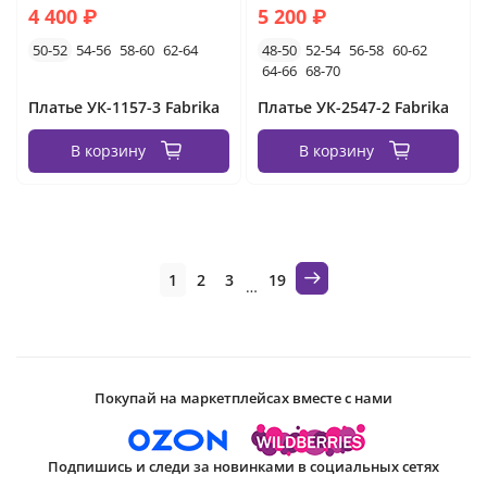
4 400 ₽
5 200 ₽
50-52
54-56
58-60
62-64
48-50
52-54
56-58
60-62
64-66
68-70
Платье УК-1157-3 Fabrika
Платье УК-2547-2 Fabrika
В корзину
В корзину
1
2
3
19
…
Покупай на маркетплейсах вместе с нами
Подпишись и следи за новинками в социальных сетях