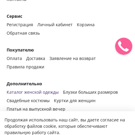
Сервис
Регистрация
Личный кабинет
Корзина
Обратная связь
Покупателю
Оплата
Доставка
Заявление на возврат
Правила продажи
Дополнительно
Каталог женской одежды
Блузки больших размеров
Свадебные костюмы
Куртки для женщин
Платья на выпускной вечер
Продолжая использовать наш сайт, вы даете согласие на
обработку файлов cookie, которые обеспечивают
правильную работу сайта.
© 2014-2024 Все права защищены.
Интернет-магазин женской