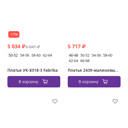
-17%
5 034 ₽
5 717 ₽
6 041 ₽
50-52
54-56
58-60
62-64
46-48
50-52
54-56
58-60
62-64
66-68
Платье УК-8318-3 Fabrika
Платье 2439-малиновый Minova
В корзину
В корзину