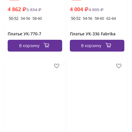
4 862 ₽
4 004 ₽
5 834 ₽
4 805 ₽
50-52
54-56
58-60
50-52
54-56
58-60
62-64
Платье УК-770-7
Платье УК-336 Fabrika
В корзину
В корзину