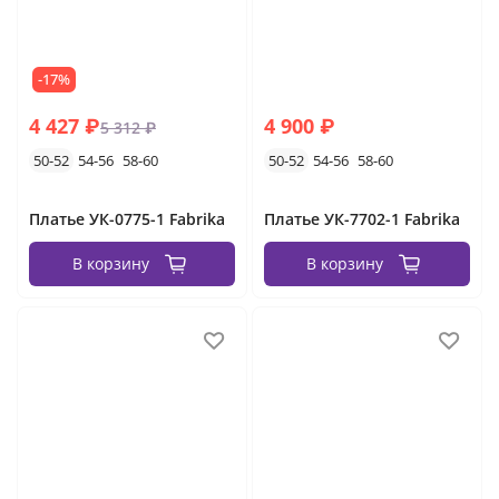
-17%
4 427 ₽
4 900 ₽
5 312 ₽
50-52
54-56
58-60
50-52
54-56
58-60
Платье УК-0775-1 Fabrika
Платье УК-7702-1 Fabrika
В корзину
В корзину