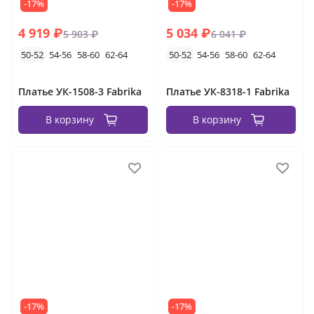
-17%
-17%
4 919 ₽
5 034 ₽
5 903 ₽
6 041 ₽
50-52
54-56
58-60
62-64
50-52
54-56
58-60
62-64
Платье УК-1508-3 Fabrika
Платье УК-8318-1 Fabrika
В корзину
В корзину
-17%
-17%