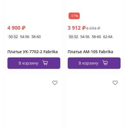
-17%
4 900 ₽
3 912 ₽
4 694 ₽
50-52
54-56
58-60
50-52
54-56
58-60
62-64
Платье УК-7702-2 Fabrika
Платье АМ-105 Fabrika
В корзину
В корзину