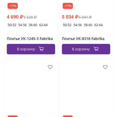
-17%
-17%
4 690 ₽
5 034 ₽
5 628 ₽
6 041 ₽
50-52
54-56
58-60
62-64
50-52
54-56
58-60
62-64
Платье УК-1245-3 Fabrika
Платье УК-8318 Fabrika
В корзину
В корзину