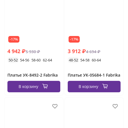
-17%
-17%
4 942 ₽
3 912 ₽
5 930 ₽
4 694 ₽
50-52
54-56
58-60
62-64
48-52
54-58
60-64
Платье УК-8492-2 Fabrika
Платье УК-05684-1 Fabrika
В корзину
В корзину