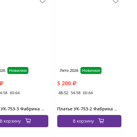
026
Новинки
Лето 2026
Новинки
 ₽
5 200 ₽
4-58
60-64
48-52
54-58
60-64
Платье УК-753-3 Фабрика Моды
Платье УК-753-2 Фабрика Моды
В корзину
В корзину