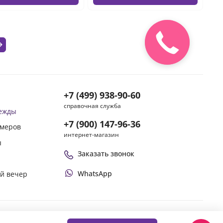
+7 (499) 938-90-60
справочная служба
дежды
+7 (900) 147-96-36
змеров
интернет-магазин
ы
Заказать звонок
WhatsApp
ой вечер
Оплачивай покупки удобным способом