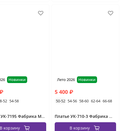
026
Новинки
Лето 2026
Новинки
 ₽
5 400 ₽
8-52
54-58
50-52
54-56
58-60
62-64
66-68
Платье УК-7195 Фабрика Моды
Платье УК-710-3 Фабрика Моды
В корзину
В корзину