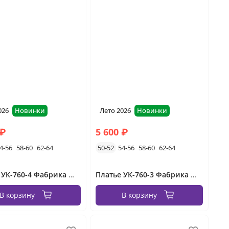
026
Новинки
Лето 2026
Новинки
 ₽
5 600 ₽
4-56
58-60
62-64
50-52
54-56
58-60
62-64
Платье УК-760-4 Фабрика Моды
Платье УК-760-3 Фабрика Моды
В корзину
В корзину