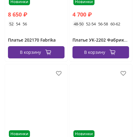
Новинки
Новинки
8 650 ₽
4 700 ₽
52
54
56
48-50
52-54
56-58
60-62
Платье 202170 Fabrika
Платье УК-2202 Фабрика Моды
В корзину
В корзину
Новинки
Новинки