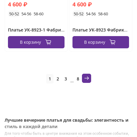
4 600 ₽
4 600 ₽
50-52
54-56
58-60
50-52
54-56
58-60
Платье УК-8923-1 Фабрика Моды
Платье УК-8923 Фабрика Моды
В корзину
В корзину
1
2
3
8
…
Лучшие вечерние платья для свадьбы: элегантность и
стиль в каждой детали
Для того чтобы быть в центре внимания на этом особенном событии,