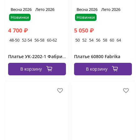
Весна 2026
Лето 2026
Весна 2026
Лето 2026
Новинки
Новинки
4 700 ₽
5 050 ₽
48-50
52-54
56-58
60-62
50
52
54
56
58
60
64
Платье УК-2202-1 Фабрика Моды
Платье 60800 Fabrika
В корзину
В корзину