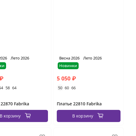
2026
Лето 2026
Весна 2026
Лето 2026
ки
Новинки
 ₽
5 050 ₽
54
58
64
50
60
66
 22870 Fabrika
Платье 22810 Fabrika
В корзину
В корзину