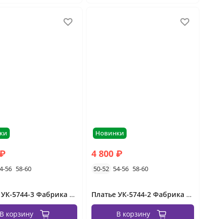
ки
Новинки
 ₽
4 800 ₽
4-56
58-60
50-52
54-56
58-60
Платье УК-5744-3 Фабрика Моды
Платье УК-5744-2 Фабрика Моды
В корзину
В корзину