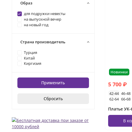
Образ
для подружки невесты
на выпускной вечер
на новый год
Страна производитель
Турция
Китай
Киргизия
Новинки
Применить
5 700 ₽
42-44
46-48
Сбросить
62-64
66-68
В к