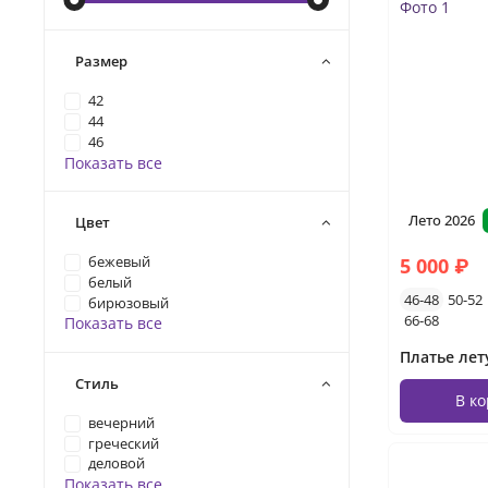
Размер
42
44
46
Показать все
Лето 2026
Цвет
5 000 ₽
бежевый
белый
46-48
50-52
бирюзовый
66-68
Показать все
Стиль
В к
вечерний
греческий
деловой
Показать все