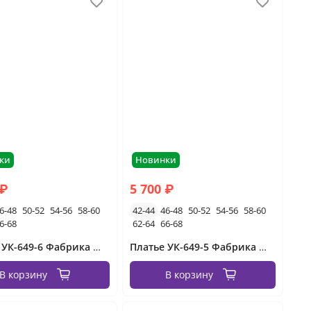
ки
Новинки
 ₽
5 700 ₽
6-48
50-52
54-56
58-60
42-44
46-48
50-52
54-56
58-60
6-68
62-64
66-68
Платье УК-649-6 Фабрика Моды
Платье УК-649-5 Фабрика Моды
В корзину
В корзину