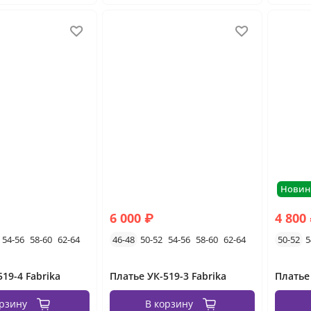
Новин
6 000 ₽
4 800
54-56
58-60
62-64
46-48
50-52
54-56
58-60
62-64
50-52
5
19-4 Fabrika
Платье УК-519-3 Fabrika
орзину
В корзину