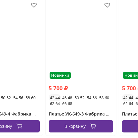
Новинки
Новин
5 700 ₽
5 700
50-52
54-56
58-60
42-44
46-48
50-52
54-56
58-60
42-44
4
62-64
66-68
62-64
6
Платье УК-649-4 Фабрика Моды
Платье УК-649-3 Фабрика Моды
орзину
В корзину