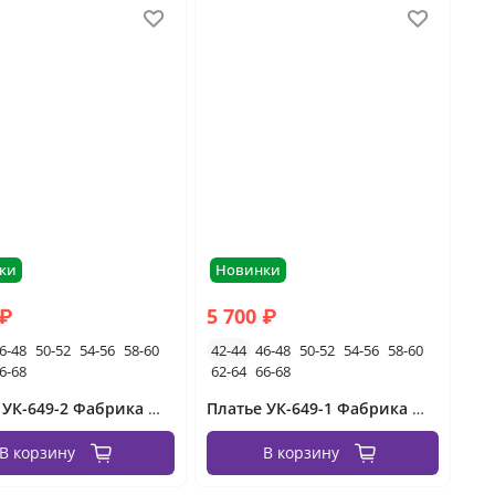
ки
Новинки
 ₽
5 700 ₽
6-48
50-52
54-56
58-60
42-44
46-48
50-52
54-56
58-60
6-68
62-64
66-68
Платье УК-649-2 Фабрика Моды
Платье УК-649-1 Фабрика Моды
В корзину
В корзину