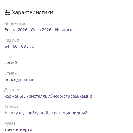
Характеристики
Коллекция
Весна 2026
,
Лето 2026
,
Новинки
Размер
64
,
66
,
68
,
70
Цвет
синий
Стиль
повседневный
Детали
карманы
,
кристаллы/бисер/стразы/камни
Силуэт
А-силуэт
,
свободный
,
трапециевидный
Рукав
три четверти