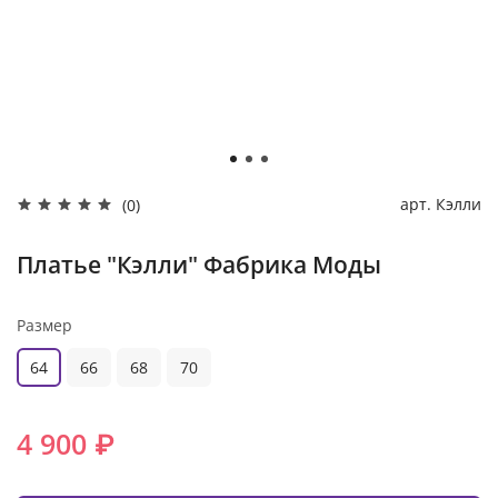
арт.
Кэлли
(0)
Платье "Кэлли" Фабрика Моды
Размер
64
66
68
70
4 900 ₽