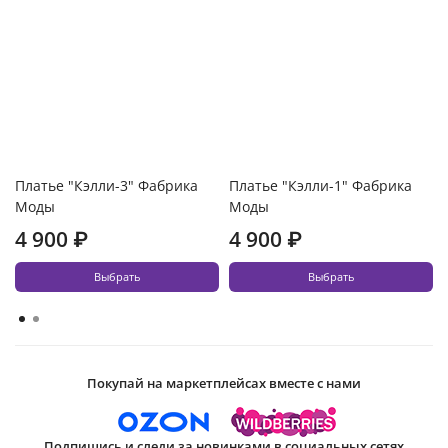
Платье "Кэлли-3" Фабрика
Платье "Кэлли-1" Фабрика
Моды
Моды
4 900 ₽
4 900 ₽
Выбрать
Выбрать
Покупай на маркетплейсах вместе с нами
Подпишись и следи за новинками в социальных сетях