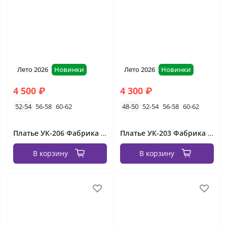
Лето 2026
Новинки
Лето 2026
Новинки
4 500 ₽
4 300 ₽
52-54
56-58
60-62
48-50
52-54
56-58
60-62
Платье УК-206 Фабрика Моды
Платье УК-203 Фабрика Моды
В корзину
В корзину