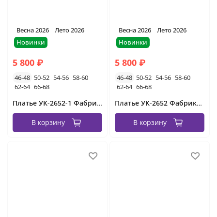
Весна 2026
Лето 2026
Весна 2026
Лето 2026
Новинки
Новинки
5 800 ₽
5 800 ₽
46-48
50-52
54-56
58-60
46-48
50-52
54-56
58-60
62-64
66-68
62-64
66-68
Платье УК-2652-1 Фабрика Моды
Платье УК-2652 Фабрика Моды
В корзину
В корзину