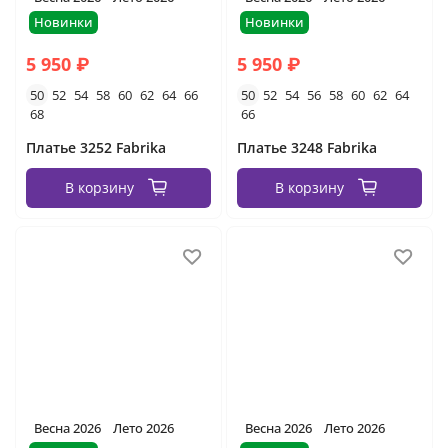
Новинки
Новинки
5 950 ₽
5 950 ₽
50
52
54
58
60
62
64
66
50
52
54
56
58
60
62
64
68
66
Платье 3252 Fabrika
Платье 3248 Fabrika
В корзину
В корзину
Весна 2026
Лето 2026
Весна 2026
Лето 2026