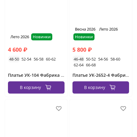
Весна 2026
Лето 2026
Лето 2026
Новинки
Новинки
4 600 ₽
5 800 ₽
48-50
52-54
56-58
60-62
46-48
50-52
54-56
58-60
62-64
66-68
Платье УК-104 Фабрика Моды
Платье УК-2652-4 Фабрика Моды
В корзину
В корзину