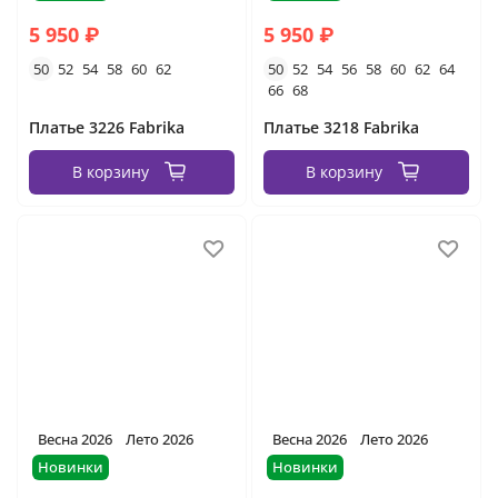
5 950 ₽
5 950 ₽
50
52
54
58
60
62
50
52
54
56
58
60
62
64
66
68
Платье 3226 Fabrika
Платье 3218 Fabrika
В корзину
В корзину
Весна 2026
Лето 2026
Весна 2026
Лето 2026
Новинки
Новинки