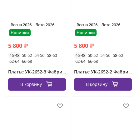
Весна 2026
Лето 2026
Весна 2026
Лето 2026
Новинки
Новинки
5 800 ₽
5 800 ₽
46-48
50-52
54-56
58-60
46-48
50-52
54-56
58-60
62-64
66-68
62-64
66-68
Платье УК-2652-3 Фабрика Моды
Платье УК-2652-2 Фабрика Моды
В корзину
В корзину