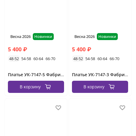
Весна 2026
Новинки
Весна 2026
Новинки
5 400 ₽
5 400 ₽
48-52
54-58
60-64
66-70
48-52
54-58
60-64
66-70
Платье УК-7147-5 Фабрика Моды
Платье УК-7147-3 Фабрика Моды
В корзину
В корзину