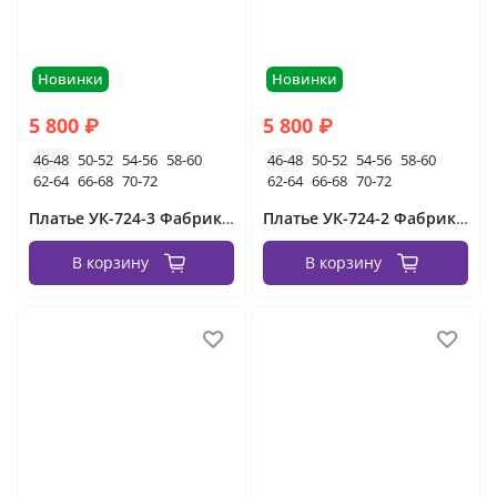
Новинки
Новинки
5 800 ₽
5 800 ₽
46-48
50-52
54-56
58-60
46-48
50-52
54-56
58-60
62-64
66-68
70-72
62-64
66-68
70-72
Платье УК-724-3 Фабрика Моды
Платье УК-724-2 Фабрика Моды
В корзину
В корзину