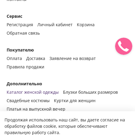
Сервис
Регистрация
Личный кабинет
Корзина
Обратная связь
Покупателю
Оплата
Доставка
Заявление на возврат
Правила продажи
Дополнительно
Каталог женской одежды
Блузки больших размеров
Свадебные костюмы
Куртки для женщин
Платья на выпускной вечер
Продолжая использовать наш сайт, вы даете согласие на
обработку файлов cookie, которые обеспечивают
правильную работу сайта.
© 2014-2024 Все права защищены.
Интернет-магазин женской