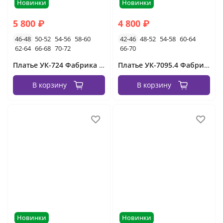
Новинки
Новинки
5 800 ₽
4 800 ₽
46-48
50-52
54-56
58-60
42-46
48-52
54-58
60-64
62-64
66-68
70-72
66-70
Платье УК-724 Фабрика Моды
Платье УК-7095.4 Фабрика Моды
В корзину
В корзину
Новинки
Новинки