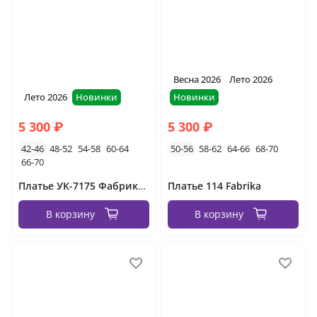
Весна 2026
Лето 2026
Лето 2026
Новинки
Новинки
5 300 ₽
5 300 ₽
42-46
48-52
54-58
60-64
50-56
58-62
64-66
68-70
66-70
Платье УК-7175 Фабрика Моды
Платье 114 Fabrika
В корзину
В корзину