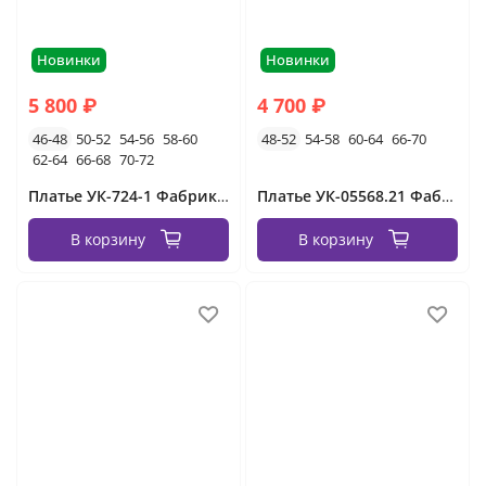
Новинки
Новинки
5 800 ₽
4 700 ₽
46-48
50-52
54-56
58-60
48-52
54-58
60-64
66-70
62-64
66-68
70-72
Платье УК-724-1 Фабрика Моды
Платье УК-05568.21 Фабрика Моды
В корзину
В корзину