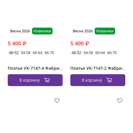
Весна 2026
Новинки
Весна 2026
Новинки
5 400 ₽
5 400 ₽
48-52
54-58
60-64
66-70
48-52
54-58
60-64
66-70
Платье УК-7147-4 Фабрика Моды
Платье УК-7147-2 Фабрика Моды
В корзину
В корзину