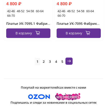
4 800 ₽
4 800 ₽
42-46
48-52
54-58
60-64
42-46
48-52
54-58
60-64
66-70
66-70
Платье УК-7095.1 Фабрика Моды
Платье УК-7095 Фабрика Моды
В корзину
В корзину
1
2
3
4
5
Покупай на маркетплейсах вместе с нами
Подпишись и следи за новинками в социальных сетях