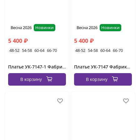
Весна 2026
Новинки
Весна 2026
Новинки
5 400 ₽
5 400 ₽
48-52
54-58
60-64
66-70
48-52
54-58
60-64
66-70
Платье УК-7147-1 Фабрика Моды
Платье УК-7147 Фабрика Моды
В корзину
В корзину