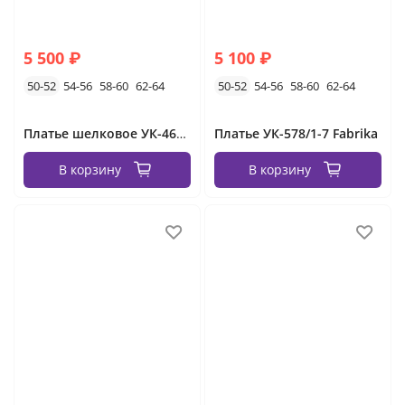
5 500 ₽
5 100 ₽
50-52
54-56
58-60
62-64
50-52
54-56
58-60
62-64
Платье шелковое УК-462-2 Fabrika
Платье УК-578/1-7 Fabrika
В корзину
В корзину