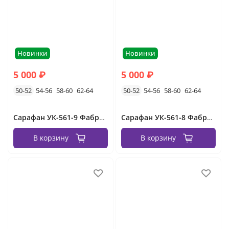
Новинки
Новинки
5 000 ₽
5 000 ₽
50-52
54-56
58-60
62-64
50-52
54-56
58-60
62-64
Сарафан УК-561-9 Фабрика Моды
Сарафан УК-561-8 Фабрика Моды
В корзину
В корзину