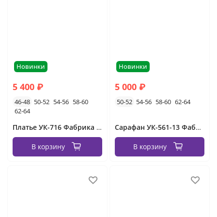
Новинки
Новинки
5 400 ₽
5 000 ₽
46-48
50-52
54-56
58-60
50-52
54-56
58-60
62-64
62-64
Платье УК-716 Фабрика Моды
Сарафан УК-561-13 Фабрика Моды
В корзину
В корзину