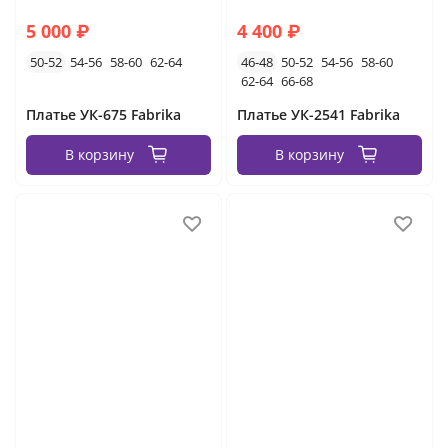
5 000 ₽
4 400 ₽
50-52
54-56
58-60
62-64
46-48
50-52
54-56
58-60
62-64
66-68
Платье УК-675 Fabrika
Платье УК-2541 Fabrika
В корзину
В корзину