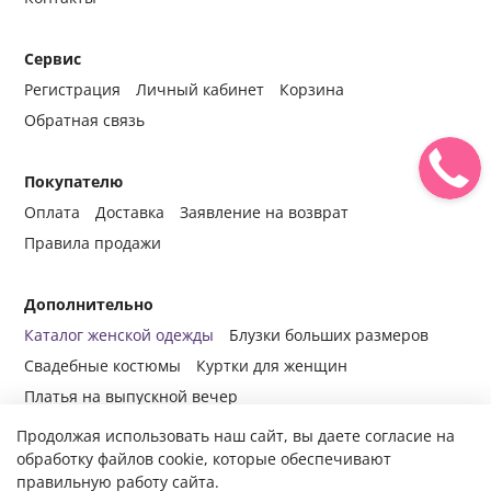
Сервис
Регистрация
Личный кабинет
Корзина
Обратная связь
Покупателю
Оплата
Доставка
Заявление на возврат
Правила продажи
Дополнительно
Каталог женской одежды
Блузки больших размеров
Свадебные костюмы
Куртки для женщин
Платья на выпускной вечер
Продолжая использовать наш сайт, вы даете согласие на
обработку файлов cookie, которые обеспечивают
правильную работу сайта.
© 2014-2024 Все права защищены.
Интернет-магазин женской