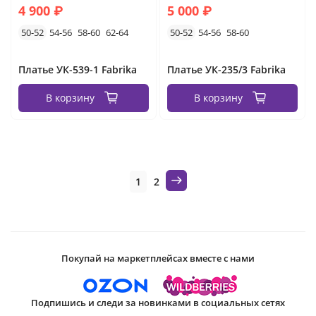
4 900 ₽
5 000 ₽
50-52
54-56
58-60
62-64
50-52
54-56
58-60
Платье УК-539-1 Fabrika
Платье УК-235/3 Fabrika
В корзину
В корзину
1
2
Покупай на маркетплейсах вместе с нами
Подпишись и следи за новинками в социальных сетях