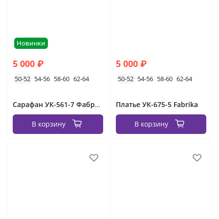
Новинки
5 000 ₽
5 000 ₽
50-52
54-56
58-60
62-64
50-52
54-56
58-60
62-64
Сарафан УК-561-7 Фабрика Моды
Платье УК-675-5 Fabrika
В корзину
В корзину