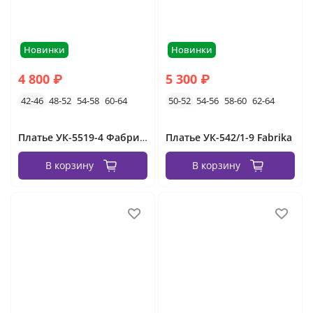
Новинки
Новинки
4 800 ₽
5 300 ₽
42-46
48-52
54-58
60-64
50-52
54-56
58-60
62-64
Платье УК-5519-4 Фабрика Моды
Платье УК-542/1-9 Fabrika
В корзину
В корзину