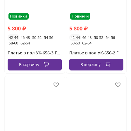
Новинки
Новинки
5 800 ₽
5 800 ₽
42-44
46-48
50-52
54-56
42-44
46-48
50-52
54-56
58-60
62-64
58-60
62-64
Платье в пол УК-656-3 Fabrika
Платье в пол УК-656-2 Fabrika
В корзину
В корзину