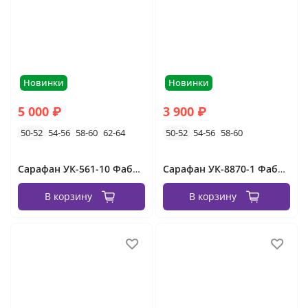
Новинки
Новинки
5 000 ₽
3 900 ₽
50-52
54-56
58-60
62-64
50-52
54-56
58-60
Сарафан УК-561-10 Фабрика Моды
Сарафан УК-8870-1 Фабрика Моды
В корзину
В корзину