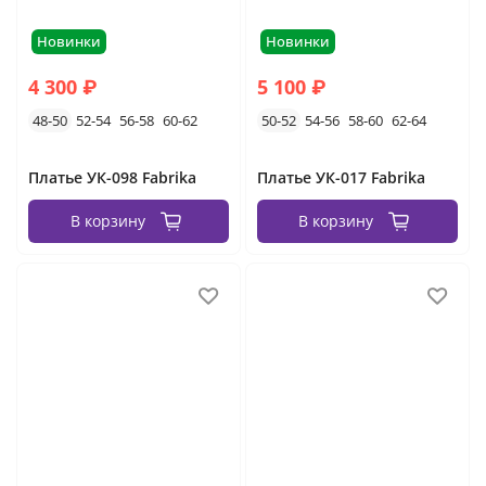
Новинки
Новинки
4 300 ₽
5 100 ₽
48-50
52-54
56-58
60-62
50-52
54-56
58-60
62-64
Платье УК-098 Fabrika
Платье УК-017 Fabrika
В корзину
В корзину