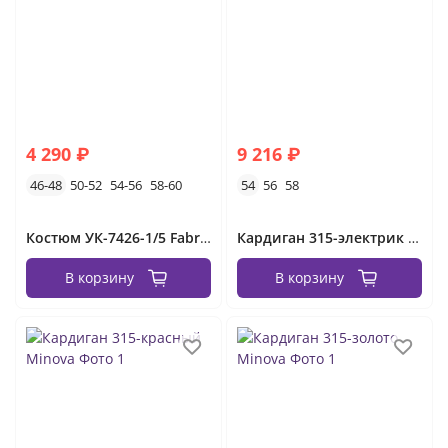
4 290 ₽
9 216 ₽
46-48
50-52
54-56
58-60
54
56
58
Костюм УК-7426-1/5 Fabrika
Кардиган 315-электрик Minova
В корзину
В корзину