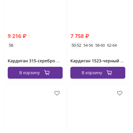
9 216 ₽
7 758 ₽
58
50-52
54-56
58-60
62-64
Кардиган 315-серебро Minova
Кардиган 1523-черный Minova
В корзину
В корзину