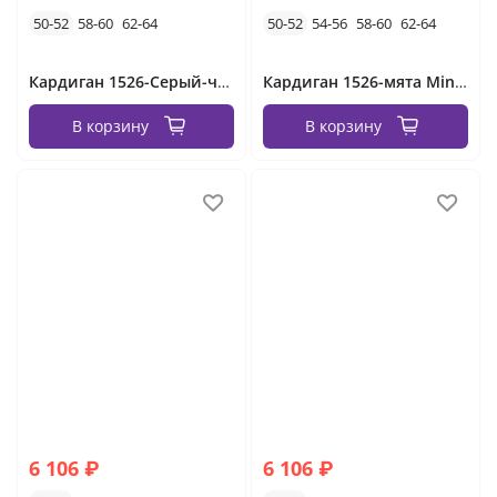
50-52
58-60
62-64
50-52
54-56
58-60
62-64
Кардиган 1526-Серый-черный Minova
Кардиган 1526-мята Minova
В корзину
В корзину
6 106 ₽
6 106 ₽