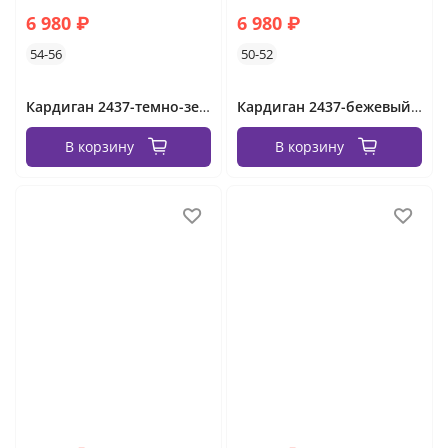
6 980 ₽
6 980 ₽
54-56
50-52
Кардиган 2437-темно-зеленый Minova
Кардиган 2437-бежевый Minova
В корзину
В корзину