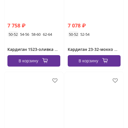
7 758 ₽
7 078 ₽
50-52
54-56
58-60
62-64
50-52
52-54
Кардиган 1523-оливка Minova
Кардиган 23-32-мокко Minova
В корзину
В корзину