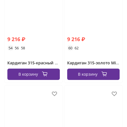
9 216 ₽
9 216 ₽
54
56
58
60
62
Кардиган 315-красный Minova
Кардиган 315-золото Minova
В корзину
В корзину