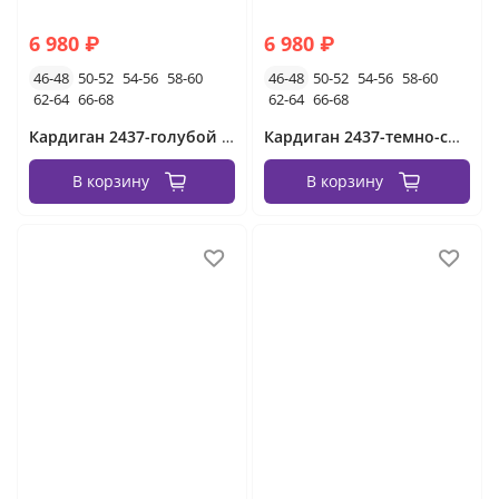
6 980 ₽
6 980 ₽
46-48
50-52
54-56
58-60
46-48
50-52
54-56
58-60
62-64
66-68
62-64
66-68
Кардиган 2437-голубой Minova
Кардиган 2437-темно-синий Minova
В корзину
В корзину