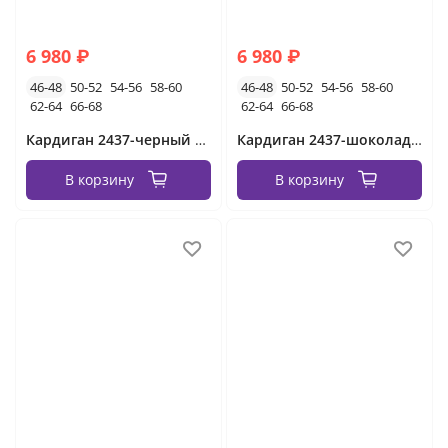
6 980 ₽
6 980 ₽
46-48
50-52
54-56
58-60
46-48
50-52
54-56
58-60
62-64
66-68
62-64
66-68
Кардиган 2437-черный Minova
Кардиган 2437-шоколадный Minova
В корзину
В корзину