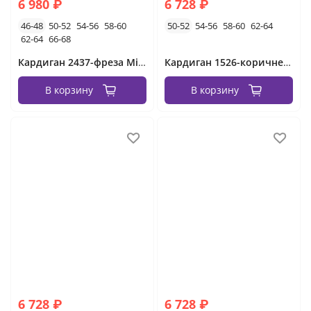
6 980 ₽
6 728 ₽
46-48
50-52
54-56
58-60
50-52
54-56
58-60
62-64
62-64
66-68
Кардиган 2437-фреза Minova
Кардиган 1526-коричневый Minova
В корзину
В корзину
6 728 ₽
6 728 ₽