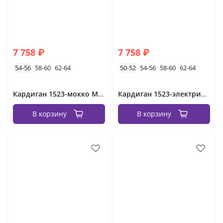
7 758 ₽
7 758 ₽
54-56
58-60
62-64
50-52
54-56
58-60
62-64
Кардиган 1523-мокко Minova
Кардиган 1523-электрик Minova
В корзину
В корзину