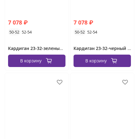
7 078 ₽
7 078 ₽
50-52
52-54
50-52
52-54
Кардиган 23-32-зеленый Minova
Кардиган 23-32-черный Minova
В корзину
В корзину