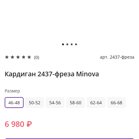
арт.
2437-фреза
(0)
Кардиган 2437-фреза Minova
Размер
46-48
50-52
54-56
58-60
62-64
66-68
6 980 ₽