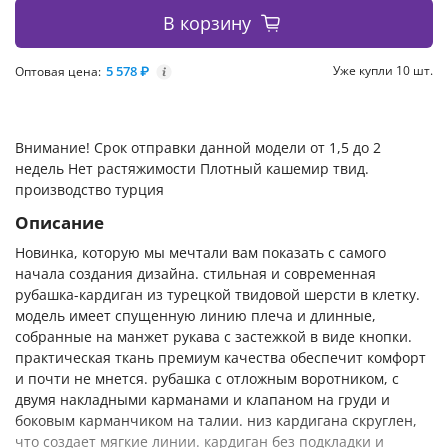
В корзину
5 578 ₽
Уже купли 10 шт.
Оптовая цена:
i
Внимание! Срок отправки данной модели от 1,5 до 2
недель Нет растяжимости Плотный кашемир твид.
производство турция
Описание
Новинка, которую мы мечтали вам показать с самого
начала создания дизайна. стильная и современная
рубашка-кардиган из турецкой твидовой шерсти в клетку.
модель имеет спущенную линию плеча и длинные,
собранные на манжет рукава с застежкой в виде кнопки.
практическая ткань премиум качества обеспечит комфорт
и почти не мнется. рубашка с отложным воротником, с
двумя накладными карманами и клапаном на груди и
боковым карманчиком на талии. низ кардигана скруглен,
что создает мягкие линии. кардиган без подкладки и