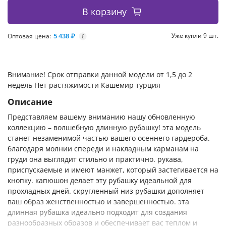
В корзину
5 438 ₽
Уже купли 9 шт.
Оптовая цена:
i
Внимание! Срок отправки данной модели от 1,5 до 2
недель Нет растяжимости Кашемир турция
Описание
Представляем вашему вниманию нашу обновленную
коллекцию – волшебную длинную рубашку! эта модель
станет незаменимой частью вашего осеннего гардероба.
благодаря молнии спереди и накладным карманам на
груди она выглядит стильно и практично. рукава,
приспускаемые и имеют манжет, который застегивается на
кнопку. капюшон делает эту рубашку идеальной для
прохладных дней. скругленный низ рубашки дополняет
ваш образ женственностью и завершенностью. эта
длинная рубашка идеально подходит для создания
разнообразных образов и обеспечивает вас теплом и