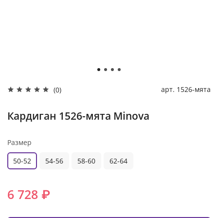
арт.
1526-мята
(0)
Кардиган 1526-мята Minova
Размер
50-52
54-56
58-60
62-64
6 728 ₽