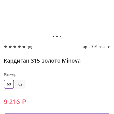
арт.
315-золото
(0)
Кардиган 315-золото Minova
Размер
60
62
9 216 ₽