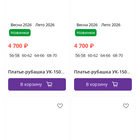
Весна 2026
Лето 2026
Весна 2026
Лето 2026
Новинки
Новинки
4 700 ₽
4 700 ₽
56-58
60-62
64-66
68-70
56-58
60-62
64-66
68-70
Платье-рубашка УК-1505-2 Фабрика Моды
Платье-рубашка УК-1505-1 Фабрика Моды
В корзину
В корзину