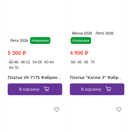
Весна 2026
Лето 2026
Лето 2026
Новинки
Новинки
5 300 ₽
4 900 ₽
42-46
48-52
54-58
60-64
64
66
68
70
66-70
Платье УК-7175 Фабрика Моды
Платье "Кэлли-3" Фабрика Моды
В корзину
В корзину