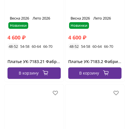
Весна 2026
Лето 2026
Весна 2026
Лето 2026
Новинки
Новинки
4 600 ₽
4 600 ₽
48-52
54-58
60-64
66-70
48-52
54-58
60-64
66-70
Платье УК-7183.21 Фабрика Моды
Платье УК-7183.2 Фабрика Моды
В корзину
В корзину