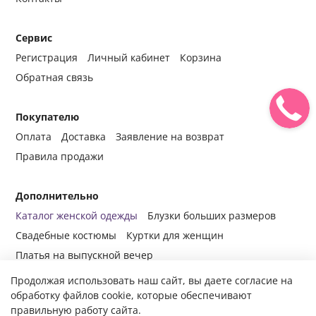
Сервис
Регистрация
Личный кабинет
Корзина
Обратная связь
Покупателю
Оплата
Доставка
Заявление на возврат
Правила продажи
Дополнительно
Каталог женской одежды
Блузки больших размеров
Свадебные костюмы
Куртки для женщин
Платья на выпускной вечер
Продолжая использовать наш сайт, вы даете согласие на
обработку файлов cookie, которые обеспечивают
правильную работу сайта.
© 2014-2024 Все права защищены.
Интернет-магазин женской