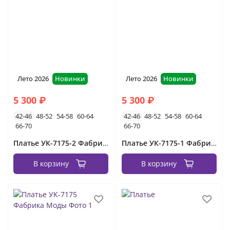
Лето 2026
Новинки
Лето 2026
Новинки
5 300 ₽
5 300 ₽
42-46
48-52
54-58
60-64
42-46
48-52
54-58
60-64
66-70
66-70
Платье УК-7175-2 Фабрика Моды
Платье УК-7175-1 Фабрика Моды
В корзину
В корзину