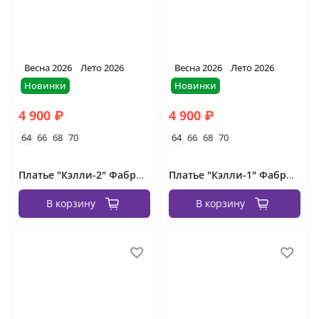
Весна 2026
Лето 2026
Весна 2026
Лето 2026
Новинки
Новинки
4 900 ₽
4 900 ₽
64
66
68
70
64
66
68
70
Платье "Кэлли-2" Фабрика Моды
Платье "Кэлли-1" Фабрика Моды
В корзину
В корзину