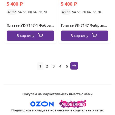
5 400 ₽
5 400 ₽
48-52
54-58
60-64
66-70
48-52
54-58
60-64
66-70
Платье УК-7147-1 Фабрика Моды
Платье УК-7147 Фабрика Моды
В корзину
В корзину
1
2
3
4
5
Покупай на маркетплейсах вместе с нами
Подпишись и следи за новинками в социальных сетях