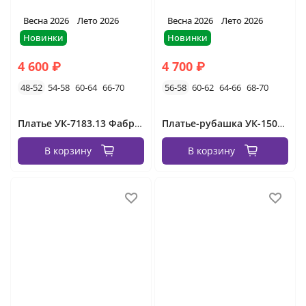
Весна 2026
Лето 2026
Весна 2026
Лето 2026
Новинки
Новинки
4 600 ₽
4 700 ₽
48-52
54-58
60-64
66-70
56-58
60-62
64-66
68-70
Платье УК-7183.13 Фабрика Моды
Платье-рубашка УК-1505 Фабрика Моды
В корзину
В корзину