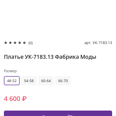
арт.
УК-7183.13
(0)
Платье УК-7183.13 Фабрика Моды
Размер
48-52
54-58
60-64
66-70
4 600 ₽