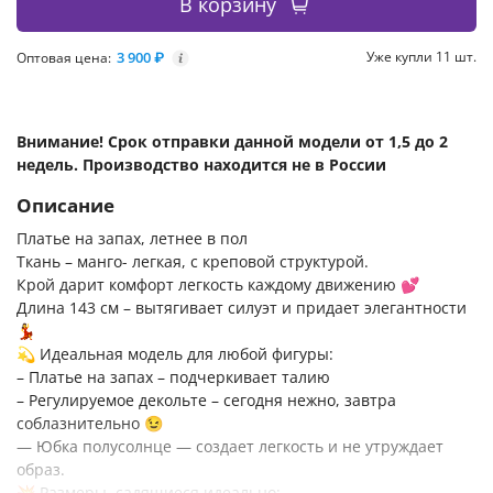
В корзину
3 900 ₽
Уже купли 11 шт.
Оптовая цена:
i
Внимание! Срок отправки данной модели от 1,5 до 2
недель. Производство находится не в России
Описание
Платье на запах, летнее в пол
Ткань – манго- легкая, с креповой структурой.
Крой дарит комфорт легкость каждому движению 💕
Длина 143 см – вытягивает силуэт и придает элегантности
💃
💫 Идеальная модель для любой фигуры:
– Платье на запах – подчеркивает талию
– Регулируемое декольте – сегодня нежно, завтра
соблазнительно 😉
— Юбка полусолнце — создает легкость и не утруждает
образ.
💥 Размеры, садящиеся идеально: