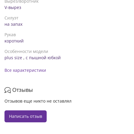
Вырез/воротник
V-вырез
Силуэт
на запах
Рукав
короткий
Особенности модели
plus size
,
с пышной юбкой
Все характеристики
Отзывы
Отзывов еще никто не оставлял
Написать отзыв