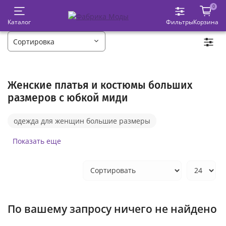
0
Каталог
Фильтры
Корзина
Женские платья и костюмы больших
размеров с юбкой миди
одежда для женщин большие размеры
платья миди
брюки палаццо
Показать еще
костюмы с брюками
черные платья
брюки с высокой посадкой
демисезонные куртки
блузки больших размеров
платья летние
По вашему запросу ничего не найдено
женские костюмы летние
пуховики зимние