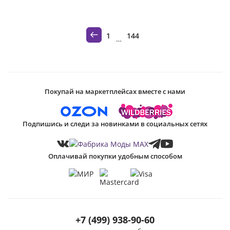
спортивные костюмы женские
длинные платья в пол
юбки кожаные
1
144
…
костюмы женские с пиджаком
Покупай на маркетплейсах вместе с нами
Подпишись и следи за новинками в социальных сетях
Оплачивай покупки удобным способом
+7 (499) 938-90-60