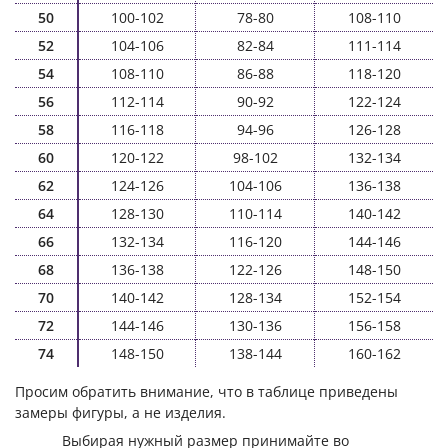
50
100-102
78-80
108-110
52
104-106
82-84
111-114
54
108-110
86-88
118-120
56
112-114
90-92
122-124
58
116-118
94-96
126-128
60
120-122
98-102
132-134
62
124-126
104-106
136-138
64
128-130
110-114
140-142
66
132-134
116-120
144-146
68
136-138
122-126
148-150
70
140-142
128-134
152-154
72
144-146
130-136
156-158
74
148-150
138-144
160-162
Просим обратить внимание, что в таблице приведены
замеры фигуры, а не изделия.
Выбирая нужный размер принимайте во