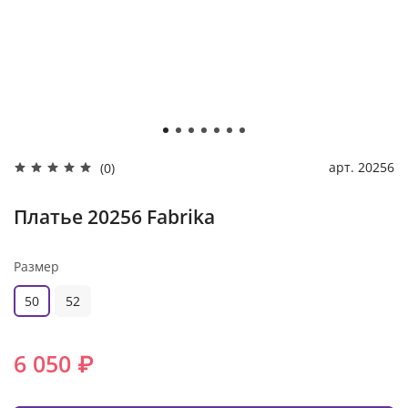
арт.
20256
(0)
Платье 20256 Fabrika
Размер
50
52
6 050 ₽