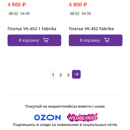
4 800 ₽
4 800 ₽
48-52
54-58
48-52
54-58
Платье УК-452-1 Fabrika
Платье УК-452 Fabrika
В корзину
В корзину
1
2
3
Покупай на маркетплейсах вместе с нами
Подпишись и следи за новинками в социальных сетях