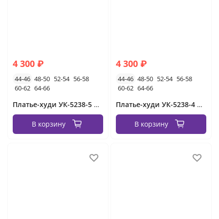
4 300 ₽
4 300 ₽
44-46
48-50
52-54
56-58
44-46
48-50
52-54
56-58
60-62
64-66
60-62
64-66
Платье-худи УК-5238-5 Фабрика Моды
Платье-худи УК-5238-4 Фабрика Моды
В корзину
В корзину