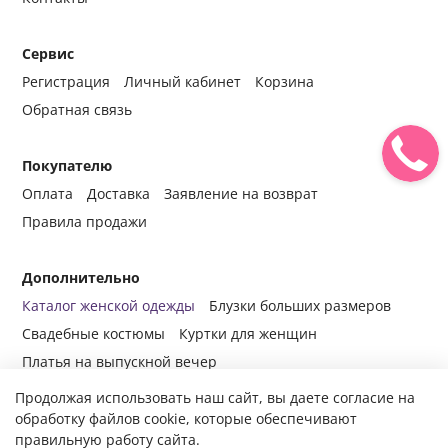
Сервис
Регистрация
Личный кабинет
Корзина
Обратная связь
Покупателю
Оплата
Доставка
Заявление на возврат
Правила продажи
Дополнительно
Каталог женской одежды
Блузки больших размеров
Свадебные костюмы
Куртки для женщин
Платья на выпускной вечер
Продолжая использовать наш сайт, вы даете согласие на
обработку файлов cookie, которые обеспечивают
правильную работу сайта.
© 2014-2024 Все права защищены.
Интернет-магазин женской