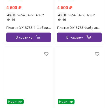
4 600 ₽
4 600 ₽
48-50
52-54
56-58
60-62
48-50
52-54
56-58
60-62
64-66
64-66
Платье УК-3783-1 Фабрика Моды
Платье УК-3783 Фабрика Моды
В корзину
В корзину
Новинки
Новинки