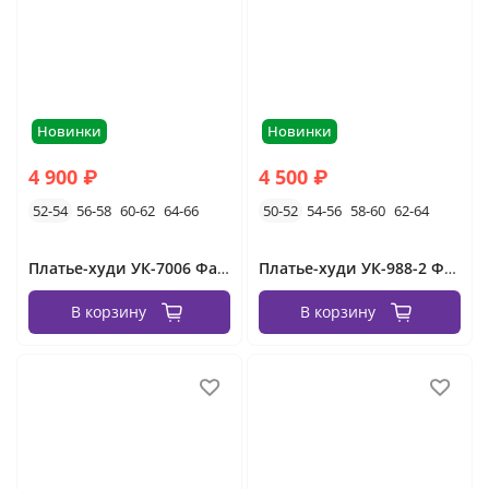
Новинки
Новинки
4 900 ₽
4 500 ₽
52-54
56-58
60-62
64-66
50-52
54-56
58-60
62-64
Платье-худи УК-7006 Фабрика Моды
Платье-худи УК-988-2 Фабрика Моды
В корзину
В корзину