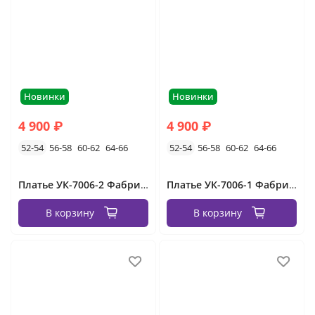
Новинки
Новинки
4 900 ₽
4 900 ₽
52-54
56-58
60-62
64-66
52-54
56-58
60-62
64-66
Платье УК-7006-2 Фабрика Моды
Платье УК-7006-1 Фабрика Моды
В корзину
В корзину