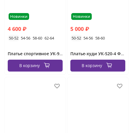
Новинки
Новинки
4 600 ₽
5 000 ₽
50-52
54-56
58-60
62-64
50-52
54-56
58-60
Платье спортивное УК-986 Фабрика Моды
Платье-худи УК-520-4 Фабрика Моды
В корзину
В корзину