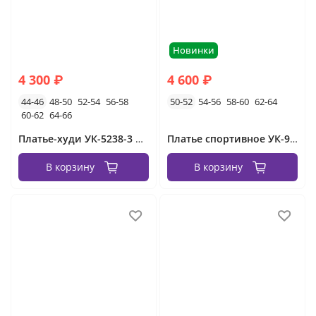
Новинки
4 300 ₽
4 600 ₽
44-46
48-50
52-54
56-58
50-52
54-56
58-60
62-64
60-62
64-66
Платье-худи УК-5238-3 Фабрика Моды
Платье спортивное УК-986-1 Фабрика Моды
В корзину
В корзину