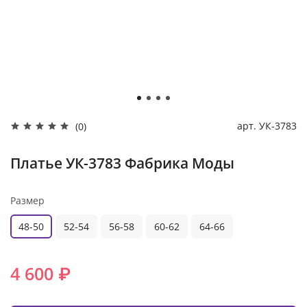
арт.
УК-3783
(0)
Платье УК-3783 Фабрика Моды
Размер
48-50
52-54
56-58
60-62
64-66
4 600 ₽