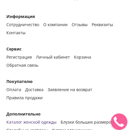
Информация
Сотрудничество
О компании
Отзывы
Реквизиты
Контакты
Сервис
Регистрация
Личный кабинет
Корзина
Обратная связь
Покупателю
Оплата
Доставка
Заявление на возврат
Правила продажи
Дополнительно
Каталог женской одежды
Блузки больших размеров