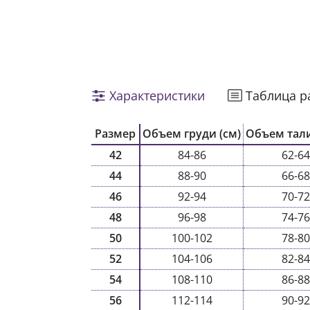
Характеристики
Таблица р
Размер
Объем груди (см)
Объем тали
42
84-86
62-64
44
88-90
66-68
46
92-94
70-72
48
96-98
74-76
50
100-102
78-80
52
104-106
82-84
54
108-110
86-88
56
112-114
90-92