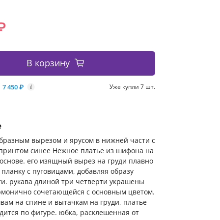
₽
В корзину
7 450 ₽
Уже купли 7 шт.
i
е
образным вырезом и ярусом в нижней части с
принтом синее Нежное платье из шифона на
основе. его изящный вырез на груди плавно
 планку с пуговицами, добавляя образу
и. рукава длиной три четверти украшены
армонично сочетающейся с основным цветом.
вам на спине и вытачкам на груди, платье
дится по фигуре. юбка, расклешенная от