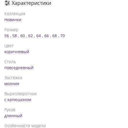
Характеристики
Коллекция
Новинки
Размер
56
,
58
,
60
,
62
,
64
,
66
,
68
,
70
Цвет
коричневый
Стиль
повседневный
Застежка
молния
Вырез/воротник
с капюшоном
Рукав
длинный
Особенности модели