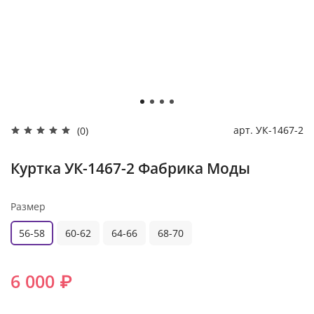
арт.
УК-1467-2
(0)
Куртка УК-1467-2 Фабрика Моды
Размер
56-58
60-62
64-66
68-70
6 000 ₽