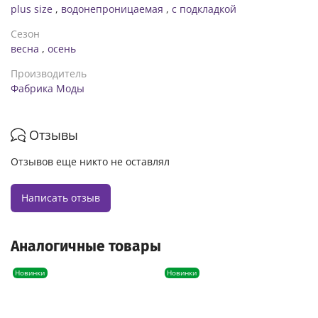
plus size
,
водонепроницаемая
,
с подкладкой
Сезон
весна
,
осень
Производитель
Фабрика Моды
Отзывы
Отзывов еще никто не оставлял
Написать отзыв
Аналогичные товары
Новинки
Новинки