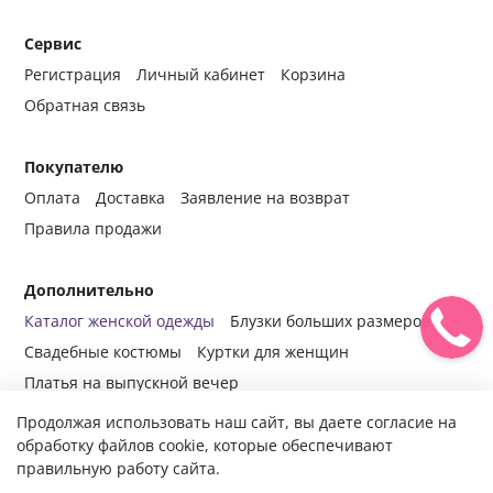
Сервис
Регистрация
Личный кабинет
Корзина
Обратная связь
Покупателю
Оплата
Доставка
Заявление на возврат
Правила продажи
Дополнительно
Каталог женской одежды
Блузки больших размеров
Свадебные костюмы
Куртки для женщин
Платья на выпускной вечер
Продолжая использовать наш сайт, вы даете согласие на
обработку файлов cookie, которые обеспечивают
правильную работу сайта.
© 2014-2024 Все права защищены.
Интернет-магазин женской