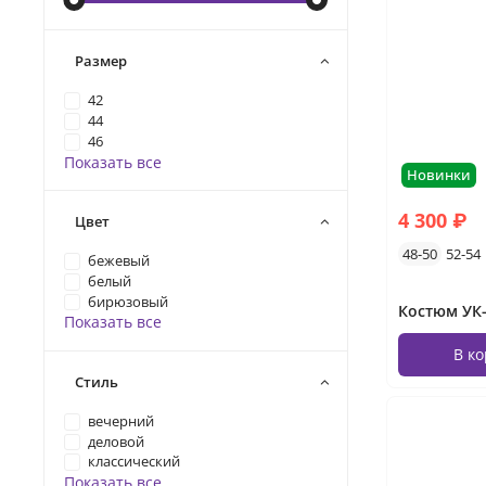
Размер
42
44
46
Показать все
Новинки
4 300 ₽
Цвет
48-50
52-54
бежевый
белый
бирюзовый
Показать все
В к
Стиль
вечерний
деловой
классический
Показать все