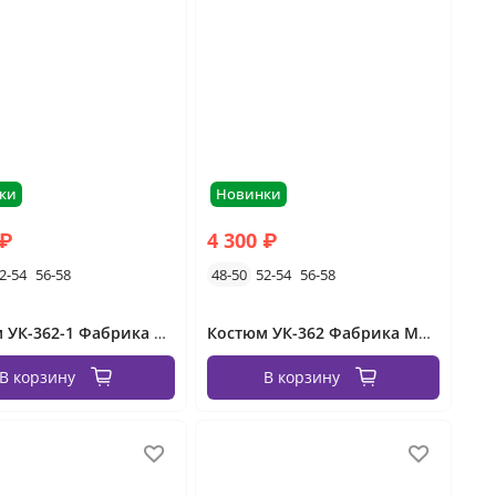
ки
Новинки
 ₽
4 300 ₽
2-54
56-58
48-50
52-54
56-58
Костюм УК-362-1 Фабрика Моды
Костюм УК-362 Фабрика Моды
В корзину
В корзину