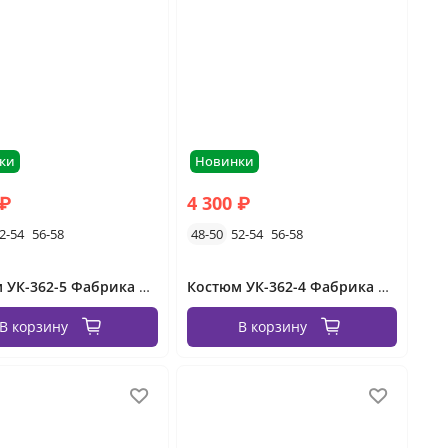
ки
Новинки
 ₽
4 300 ₽
2-54
56-58
48-50
52-54
56-58
Костюм УК-362-5 Фабрика Моды
Костюм УК-362-4 Фабрика Моды
В корзину
В корзину