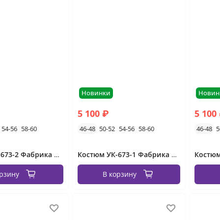
Новинки
Новин
5 100 ₽
5 100
54-56
58-60
46-48
50-52
54-56
58-60
46-48
5
Костюм УК-673-2 Фабрика Моды
Костюм УК-673-1 Фабрика Моды
орзину
В корзину