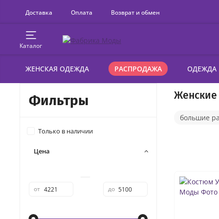
Доставка
Оплата
Возврат и обмен
Каталог
ЖЕНСКАЯ ОДЕЖДА
РАСПРОДАЖА
ОДЕЖДА
Женские
Фильтры
большие р
Только в наличии
Цена
—
от
до