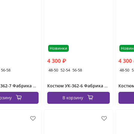
Новинки
Новин
4 300 ₽
4 300
56-58
48-50
52-54
56-58
48-50
5
Костюм УК-362-7 Фабрика Моды
Костюм УК-362-6 Фабрика Моды
орзину
В корзину