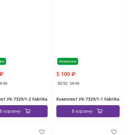
ки
Новинки
 ₽
5 100 ₽
4-56
50-52
54-56
кт УК-7329/1-2 Fabrika
Комплект УК-7329/1-1 Fabrika
В корзину
В корзину