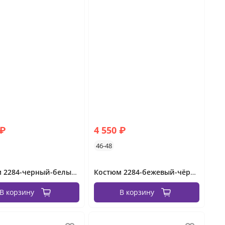
 ₽
4 550 ₽
46-48
Костюм 2284-черный-белый Minova
Костюм 2284-бежевый-чёрный Minova
В корзину
В корзину