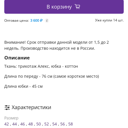
В корзину
3 600 ₽
Уже купли 14 шт.
Оптовая цена:
i
Внимание! Срок отправки данной модели от 1,5 до 2
недель. Производство находится не в России.
Описание
Ткань: трикотаж Алекс, юбка - коттон
Длина по переду - 76 см (самое короткое место)
Длина юбки - 45 см
Характеристики
Размер
42
,
44
,
46
,
48
,
50
,
52
,
54
,
56
,
58