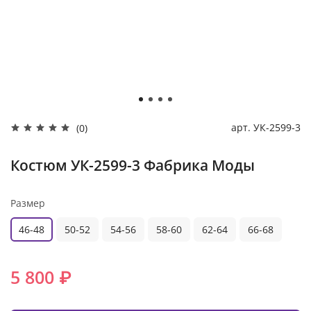
арт.
УК-2599-3
(0)
Костюм УК-2599-3 Фабрика Моды
Размер
46-48
50-52
54-56
58-60
62-64
66-68
5 800 ₽