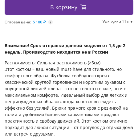
В корзину
5 100 ₽
Уже купли 11 шт.
Оптовая цена:
i
Внимание! Срок отправки данной модели от 1,5 до 2
недель. Производство находится не в России
Растяжимость: Сильная растяжимость (>5см)
Этот костюм – ваш новый must-have для стильного, но
комфортного образа! Футболка свободного кроя с
классической круглой горловиной и коротким рукавом с
опущенной линией плеча – это не только о стиле, но и о
максимальном комфорте. Идеальный выбор для легких и
непринужденных образов, когда хочется выглядеть
эффектно без усилий. Брюки прямого кроя с резинкой на
талии и удобными боковыми карманчиками придают
практичность и свободу движений. Этот костюм отлично
подходит для любой ситуации – от прогулок до отдыха дома
или встреч с друзьями.