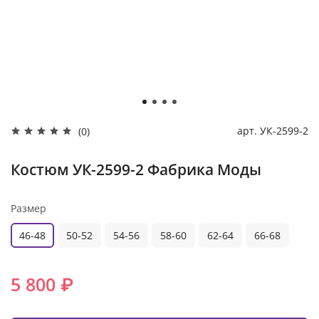
арт.
УК-2599-2
(0)
Костюм УК-2599-2 Фабрика Моды
Размер
46-48
50-52
54-56
58-60
62-64
66-68
5 800 ₽