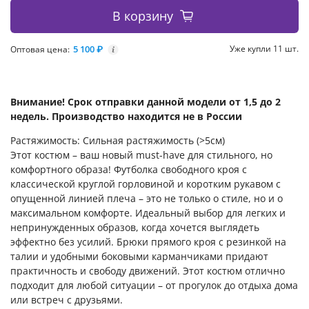
В корзину
5 100 ₽
Уже купли 11 шт.
Оптовая цена:
i
Внимание! Срок отправки данной модели от 1,5 до 2
недель. Производство находится не в России
Растяжимость: Сильная растяжимость (>5см)
Этот костюм – ваш новый must-have для стильного, но
комфортного образа! Футболка свободного кроя с
классической круглой горловиной и коротким рукавом с
опущенной линией плеча – это не только о стиле, но и о
максимальном комфорте. Идеальный выбор для легких и
непринужденных образов, когда хочется выглядеть
эффектно без усилий. Брюки прямого кроя с резинкой на
талии и удобными боковыми карманчиками придают
практичность и свободу движений. Этот костюм отлично
подходит для любой ситуации – от прогулок до отдыха дома
или встреч с друзьями.