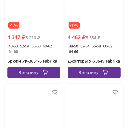
-17%
-17%
4 347 ₽
4 462 ₽
5 216 ₽
5 354 ₽
48-50
52-54
56-58
60-62
48-50
52-54
56-58
60-62
64-66
64-66
Брюки УК-3651-6 Fabrika
Джоггеры УК-3649 Fabrika
В корзину
В корзину