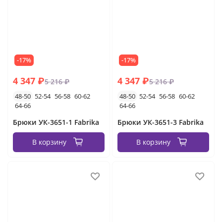
-17%
-17%
4 347 ₽
4 347 ₽
5 216 ₽
5 216 ₽
48-50
52-54
56-58
60-62
48-50
52-54
56-58
60-62
64-66
64-66
Брюки УК-3651-1 Fabrika
Брюки УК-3651-3 Fabrika
В корзину
В корзину