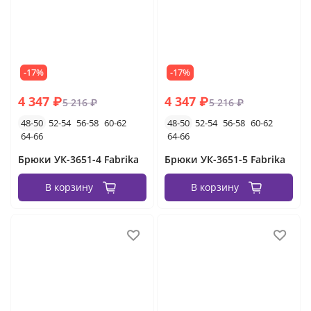
-17%
-17%
4 347 ₽
4 347 ₽
5 216 ₽
5 216 ₽
48-50
52-54
56-58
60-62
48-50
52-54
56-58
60-62
64-66
64-66
Брюки УК-3651-4 Fabrika
Брюки УК-3651-5 Fabrika
В корзину
В корзину