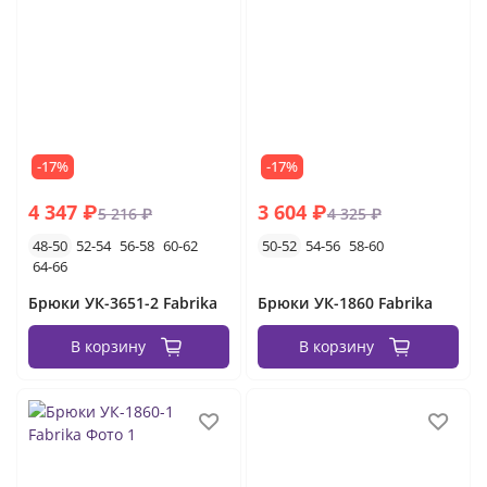
-17%
-17%
4 347 ₽
3 604 ₽
5 216 ₽
4 325 ₽
48-50
52-54
56-58
60-62
50-52
54-56
58-60
64-66
Брюки УК-3651-2 Fabrika
Брюки УК-1860 Fabrika
В корзину
В корзину