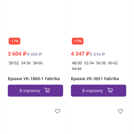
-17%
-17%
3 604 ₽
4 347 ₽
4 325 ₽
5 216 ₽
50-52
54-56
58-60
48-50
52-54
56-58
60-62
64-66
Брюки УК-1860-1 Fabrika
Брюки УК-3651 Fabrika
В корзину
В корзину