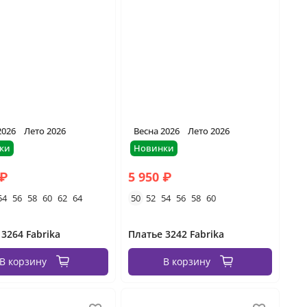
2026
Лето 2026
Весна 2026
Лето 2026
ки
Новинки
 ₽
5 950 ₽
54
56
58
60
62
64
50
52
54
56
58
60
 3264 Fabrika
Платье 3242 Fabrika
В корзину
В корзину