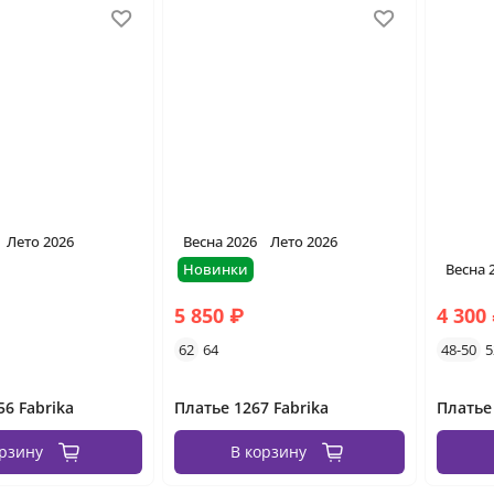
Лето 2026
Весна 2026
Лето 2026
Новинки
Весна 
5 850 ₽
4 300
62
64
48-50
5
56 Fabrika
Платье 1267 Fabrika
орзину
В корзину