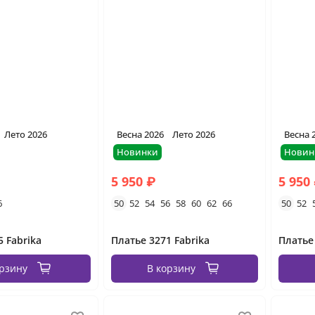
Лето 2026
Весна 2026
Лето 2026
Весна 
Новинки
Новин
5 950 ₽
5 950
6
50
52
54
56
58
60
62
66
50
52
5 Fabrika
Платье 3271 Fabrika
Платье
орзину
В корзину