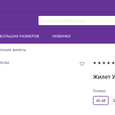
 БОЛЬШИХ РАЗМЕРОВ
НОВИНКИ
енские жилеты
Жилет У
Размер
46-48
5