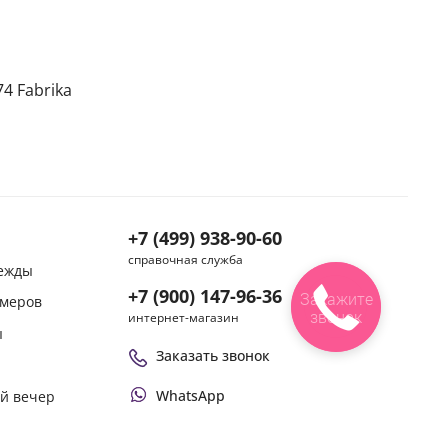
4 Fabrika
+7 (499) 938-90-60
справочная служба
дежды
+7 (900) 147-96-36
Закажите
змеров
звонок
интернет-магазин
ы
Заказать звонок
WhatsApp
ой вечер