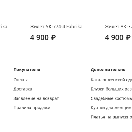
rika
Жилет УК-774-4 Fabrika
Жилет УК-77
4 900 ₽
4 900 ₽
Покупателю
Дополнительно
Оплата
Каталог женской о
Доставка
Блузки больших ра
Заявление на возврат
Свадебные костюм
Правила продажи
Куртки для женщин
Платья на выпускн