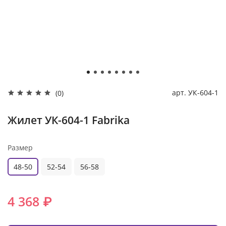
арт.
УК-604-1
(0)
Жилет УК-604-1 Fabrika
Размер
48-50
52-54
56-58
4 368 ₽