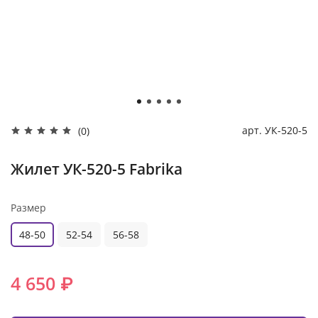
арт.
УК-520-5
(0)
Жилет УК-520-5 Fabrika
Размер
48-50
52-54
56-58
4 650 ₽