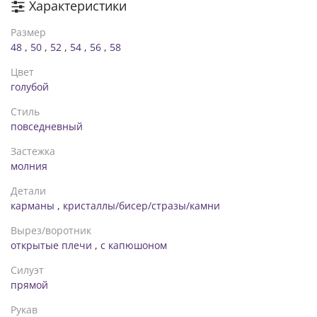
Характеристики
Размер
48
,
50
,
52
,
54
,
56
,
58
Цвет
голубой
Стиль
повседневный
Застежка
молния
Детали
карманы
,
кристаллы/бисер/стразы/камни
Вырез/воротник
открытые плечи
,
с капюшоном
Силуэт
прямой
Рукав