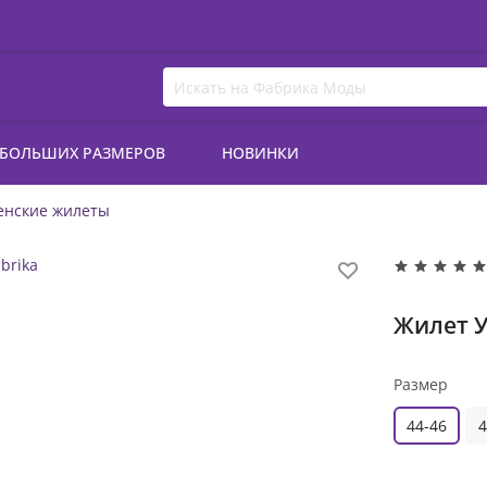
 БОЛЬШИХ РАЗМЕРОВ
НОВИНКИ
енские жилеты
Жилет У
Размер
44-46
4