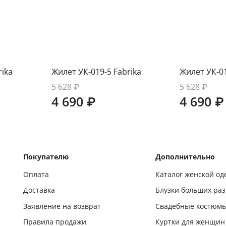
rika
Жилет УК-019-5 Fabrika
Жилет УК-01
5 628 ₽
5 628 ₽
4 690 ₽
4 690 ₽
Покупателю
Дополнительно
Оплата
Каталог женской о
Доставка
Блузки больших ра
Заявление на возврат
Свадебные костюм
Правила продажи
Куртки для женщин