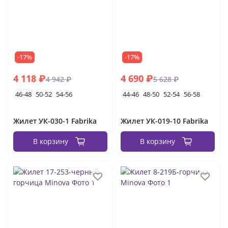
-17%
-17%
4 118 ₽
4 690 ₽
4 942 ₽
5 628 ₽
46-48
50-52
54-56
44-46
48-50
52-54
56-58
Жилет УК-030-1 Fabrika
Жилет УК-019-10 Fabrika
В корзину
В корзину