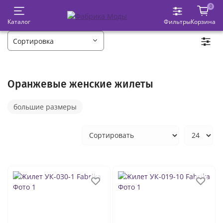
0
Каталог
Фильтры
Корзина
Оранжевые женские жилеты
большие размеры