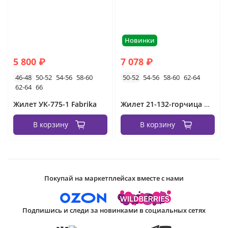
Новинки
5 800 ₽
7 078 ₽
46-48
50-52
54-56
58-60
50-52
54-56
58-60
62-64
62-64
66
Жилет УК-775-1 Fabrika
Жилет 21-132-горчица Minova
В корзину
В корзину
Покупай на маркетплейсах вместе с нами
Подпишись и следи за новинками в социальных сетях