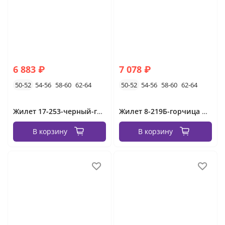
6 883 ₽
7 078 ₽
50-52
54-56
58-60
62-64
50-52
54-56
58-60
62-64
Жилет 17-253-черный-горчица Minova
Жилет 8-219Б-горчица Minova
В корзину
В корзину