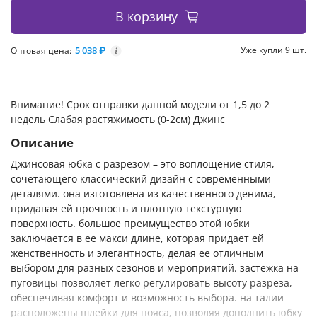
В корзину
5 038 ₽
Уже купли 9 шт.
Оптовая цена:
i
Внимание! Срок отправки данной модели от 1,5 до 2
недель Слабая растяжимость (0-2см) Джинс
Описание
Джинсовая юбка с разрезом – это воплощение стиля,
сочетающего классический дизайн с современными
деталями. она изготовлена из качественного денима,
придавая ей прочность и плотную текстурную
поверхность. большое преимущество этой юбки
заключается в ее макси длине, которая придает ей
женственность и элегантность, делая ее отличным
выбором для разных сезонов и мероприятий. застежка на
пуговицы позволяет легко регулировать высоту разреза,
обеспечивая комфорт и возможность выбора. на талии
расположены шлейки для пояса, позволяя дополнить юбку