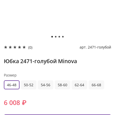
арт.
2471-голубой
(0)
Юбка 2471-голубой Minova
Размер
46-48
50-52
54-56
58-60
62-64
66-68
6 008 ₽