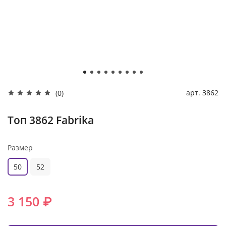
арт.
3862
(0)
Топ 3862 Fabrika
Размер
50
52
3 150 ₽