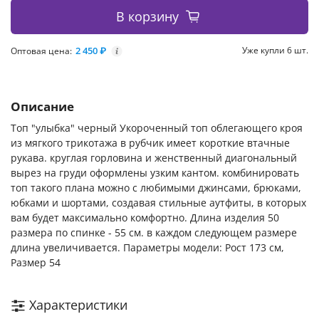
В корзину
2 450 ₽
Уже купли 6 шт.
Оптовая цена:
i
Описание
Топ "улыбка" черный Укороченный топ облегающего кроя
из мягкого трикотажа в рубчик имеет короткие втачные
рукава. круглая горловина и женственный диагональный
вырез на груди оформлены узким кантом. комбинировать
топ такого плана можно с любимыми джинсами, брюками,
юбками и шортами, создавая стильные аутфиты, в которых
вам будет максимально комфортно. Длина изделия 50
размера по спинке - 55 см. в каждом следующем размере
длина увеличивается. Параметры модели: Рост 173 см,
Размер 54
Характеристики