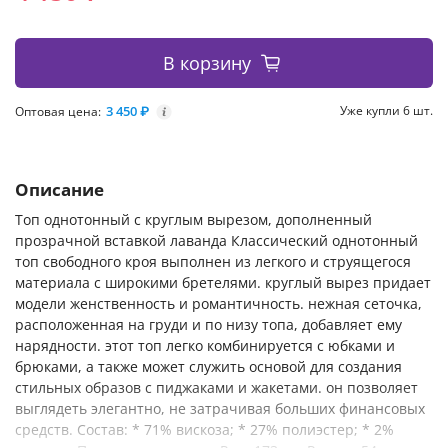
В корзину
3 450 ₽
Уже купли 6 шт.
Оптовая цена:
i
Описание
Топ однотонный с круглым вырезом, дополненный
прозрачной вставкой лаванда Классический однотонный
топ свободного кроя выполнен из легкого и струящегося
материала с широкими бретелями. круглый вырез придает
модели женственность и романтичность. нежная сеточка,
расположенная на груди и по низу топа, добавляет ему
нарядности. этот топ легко комбинируется с юбками и
брюками, а также может служить основой для создания
стильных образов с пиджаками и жакетами. он позволяет
выглядеть элегантно, не затрачивая больших финансовых
средств. Состав: * 71% вискоза; * 27% полиэстер; * 2%