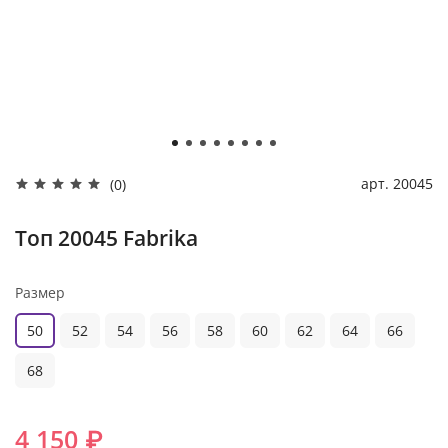
арт.
20045
(0)
Топ 20045 Fabrika
Размер
50
52
54
56
58
60
62
64
66
68
4 150 ₽