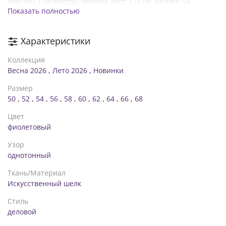
эластан. Параметры модели: Рост 173 см, Размер 54
Показать полностью
Характеристики
Коллекция
Весна 2026
,
Лето 2026
,
Новинки
Размер
50
,
52
,
54
,
56
,
58
,
60
,
62
,
64
,
66
,
68
Цвет
фиолетовый
Узор
однотонный
Ткань/Материал
Искуcственный шелк
Стиль
деловой