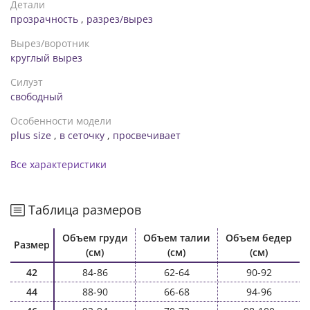
Детали
прозрачность
,
разрез/вырез
Вырез/воротник
круглый вырез
Силуэт
свободный
Особенности модели
plus size
,
в сеточку
,
просвечивает
Все характеристики
Таблица размеров
Объем груди
Объем талии
Объем бедер
Размер
(см)
(см)
(см)
42
84-86
62-64
90-92
44
88-90
66-68
94-96