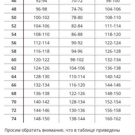
46
92-94
70-72
98-100
48
96-98
74-76
104-106
50
100-102
78-80
108-110
52
104-106
82-84
111-114
54
108-110
86-88
118-120
56
112-114
90-92
122-124
58
116-118
94-96
126-128
60
120-122
98-102
132-134
62
124-126
104-106
136-138
64
128-130
110-114
140-142
66
132-134
116-120
144-146
68
136-138
122-126
148-150
70
140-142
128-134
152-154
72
144-146
130-136
156-158
74
148-150
138-144
160-162
Просим обратить внимание, что в таблице приведены