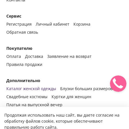
Сервис
Регистрация
Личный кабинет
Корзина
Обратная связь
Покупателю
Оплата
Доставка
Заявление на возврат
Правила продажи
Дополнительно
Каталог женской одежды
Блузки больших размеров
Свадебные костюмы
Куртки для женщин
Платья на выпускной вечер
Продолжая использовать наш сайт, вы даете согласие на
обработку файлов cookie, которые обеспечивают
правильную работу сайта.
© 2014-2024 Все права защищены.
Интернет-магазин женской