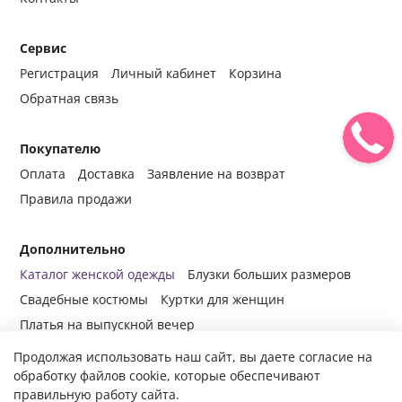
Сервис
Регистрация
Личный кабинет
Корзина
Обратная связь
Покупателю
Оплата
Доставка
Заявление на возврат
Правила продажи
Дополнительно
Каталог женской одежды
Блузки больших размеров
Свадебные костюмы
Куртки для женщин
Платья на выпускной вечер
Продолжая использовать наш сайт, вы даете согласие на
обработку файлов cookie, которые обеспечивают
правильную работу сайта.
© 2014-2024 Все права защищены.
Интернет-магазин женской