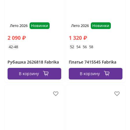
Лето 2026
Новинки
Лето 2026
Новинки
2 090 ₽
1 320 ₽
42-48
52
54
56
58
Рубашка 2626818 Fabrika
Платье 7415545 Fabrika
В корзину
В корзину