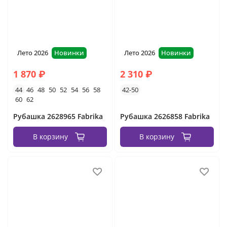
Лето 2026
Новинки
Лето 2026
Новинки
1 870 ₽
2 310 ₽
44
46
48
50
52
54
56
58
42-50
60
62
Рубашка 2628965 Fabrika
Рубашка 2626858 Fabrika
В корзину
В корзину