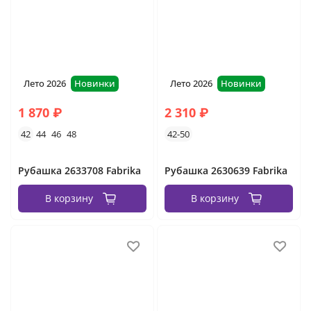
Лето 2026
Новинки
Лето 2026
Новинки
1 870 ₽
2 310 ₽
42
44
46
48
42-50
Рубашка 2633708 Fabrika
Рубашка 2630639 Fabrika
В корзину
В корзину