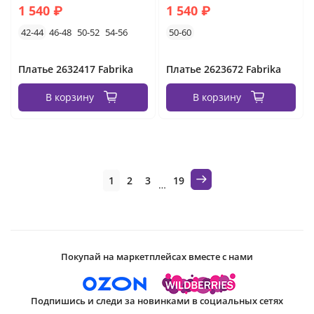
1 540 ₽
1 540 ₽
42-44
46-48
50-52
54-56
50-60
Платье 2632417 Fabrika
Платье 2623672 Fabrika
В корзину
В корзину
1
2
3
19
…
Покупай на маркетплейсах вместе с нами
Подпишись и следи за новинками в социальных сетях