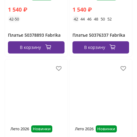
1 540 ₽
1 540 ₽
42-50
42
44
46
48
50
52
Платье 50378893 Fabrika
Платье 50376337 Fabrika
В корзину
В корзину
Лето 2026
Новинки
Лето 2026
Новинки