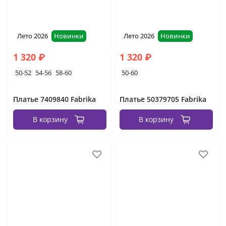
Лето 2026
Новинки
Лето 2026
Новинки
1 320 ₽
1 320 ₽
50-52
54-56
58-60
50-60
Платье 7409840 Fabrika
Платье 50379705 Fabrika
В корзину
В корзину