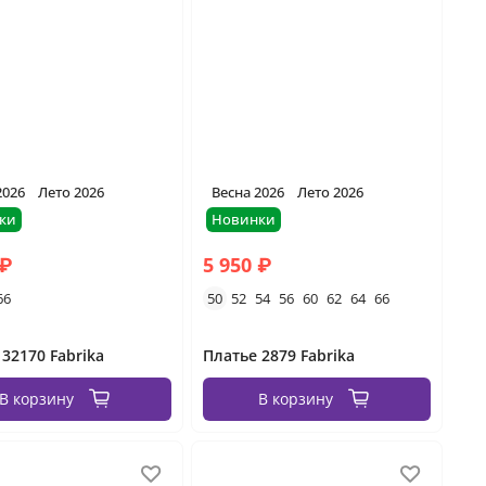
2026
Лето 2026
Весна 2026
Лето 2026
ки
Новинки
 ₽
5 950 ₽
66
50
52
54
56
60
62
64
66
 32170 Fabrika
Платье 2879 Fabrika
В корзину
В корзину