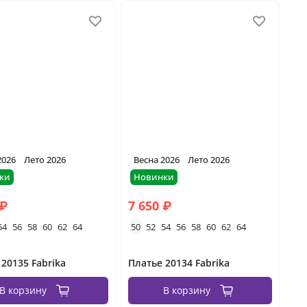
2026
Лето 2026
Весна 2026
Лето 2026
ки
Новинки
 ₽
7 650 ₽
54
56
58
60
62
64
50
52
54
56
58
60
62
64
 20135 Fabrika
Платье 20134 Fabrika
В корзину
В корзину