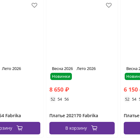
Лето 2026
Весна 2026
Лето 2026
Весна 
Новинки
Новин
8 650 ₽
6 150
52
54
56
52
54
54 Fabrika
Платье 202170 Fabrika
Платье
орзину
В корзину