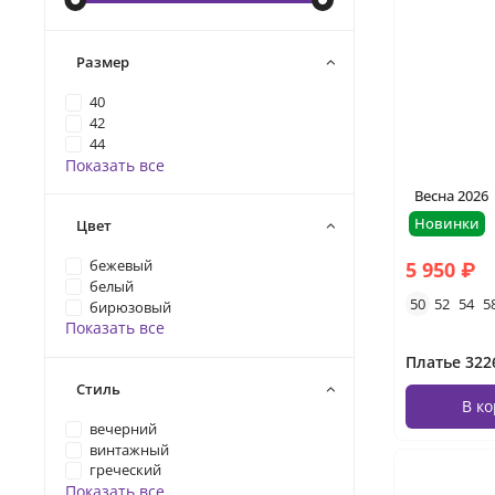
Размер
40
42
44
Показать все
Весна 2026
Новинки
Цвет
5 950 ₽
бежевый
белый
50
52
54
5
бирюзовый
Показать все
Платье 322
Стиль
В к
вечерний
винтажный
греческий
Показать все