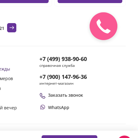
21
+7 (499) 938-90-60
справочная служба
дежды
+7 (900) 147-96-36
змеров
интернет-магазин
ы
Заказать звонок
WhatsApp
ой вечер
Оплачивай покупки удобным способом