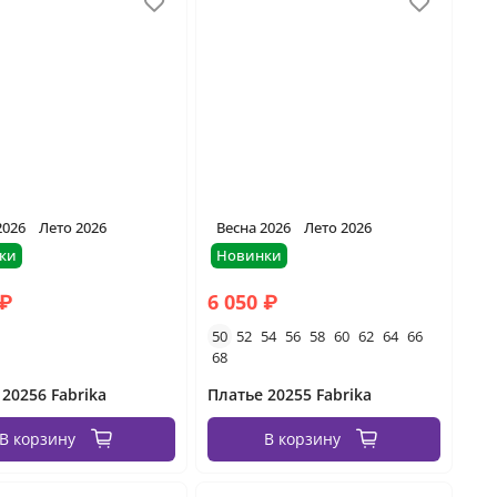
2026
Лето 2026
Весна 2026
Лето 2026
ки
Новинки
 ₽
6 050 ₽
50
52
54
56
58
60
62
64
66
68
 20256 Fabrika
Платье 20255 Fabrika
В корзину
В корзину