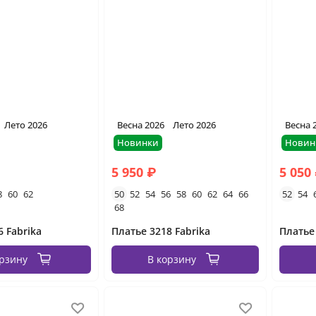
Лето 2026
Весна 2026
Лето 2026
Весна 
Новинки
Новин
5 950 ₽
5 050
8
60
62
50
52
54
56
58
60
62
64
66
52
54
68
6 Fabrika
Платье 3218 Fabrika
Платье
орзину
В корзину