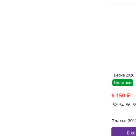
Весна 2026
Новинки
6 150 ₽
52
54
56
5
Платье 201
В к