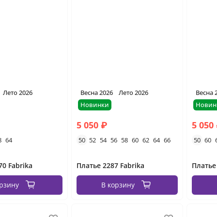
Лето 2026
Весна 2026
Лето 2026
Весна 
Новинки
Новин
5 050 ₽
5 050
8
64
50
52
54
56
58
60
62
64
66
50
60
70 Fabrika
Платье 2287 Fabrika
Платье
орзину
В корзину