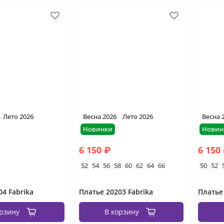
Лето 2026
Весна 2026
Лето 2026
Весна 
Новинки
Новин
6 150 ₽
6 150
52
54
56
58
60
62
64
66
50
52
04 Fabrika
Платье 20203 Fabrika
Платье
орзину
В корзину