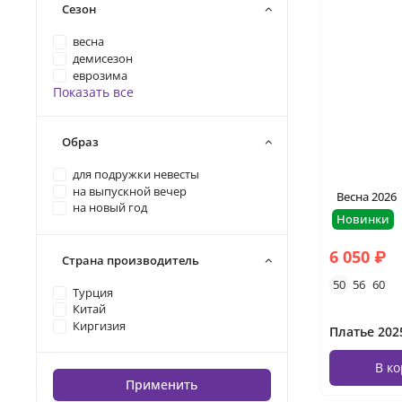
Сезон
весна
демисезон
еврозима
Показать все
Образ
для подружки невесты
на выпускной вечер
Весна 2026
на новый год
Новинки
6 050 ₽
Страна производитель
50
56
60
Турция
Китай
Киргизия
Платье 202
В к
Применить