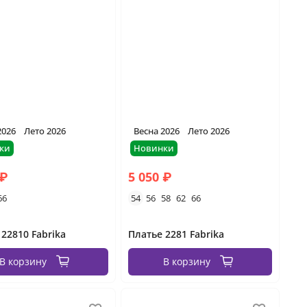
2026
Лето 2026
Весна 2026
Лето 2026
ки
Новинки
 ₽
5 050 ₽
66
54
56
58
62
66
 22810 Fabrika
Платье 2281 Fabrika
В корзину
В корзину