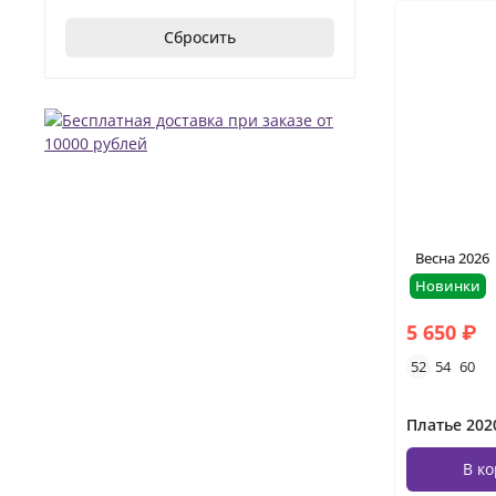
Сбросить
Весна 2026
Новинки
5 650 ₽
52
54
60
Платье 202
В к