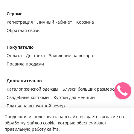
Сервис
Регистрация
Личный кабинет
Корзина
Обратная связь
Покупателю
Оплата
Доставка
Заявление на возврат
Правила продажи
Дополнительно
Каталог женской одежды
Блузки больших размеров
Свадебные костюмы
Куртки для женщин
Платья на выпускной вечер
Продолжая использовать наш сайт, вы даете согласие на
обработку файлов cookie, которые обеспечивают
правильную работу сайта.
© 2014-2024 Все права защищены.
Интернет-магазин женской