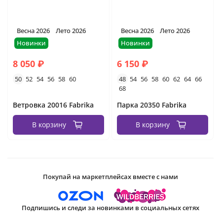
Весна 2026
Лето 2026
Весна 2026
Лето 2026
Новинки
Новинки
8 050 ₽
6 150 ₽
50
52
54
56
58
60
48
54
56
58
60
62
64
66
68
Ветровка 20016 Fabrika
Парка 20350 Fabrika
В корзину
В корзину
Покупай на маркетплейсах вместе с нами
Подпишись и следи за новинками в социальных сетях