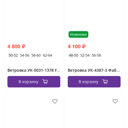
Новинки
4 800 ₽
4 100 ₽
50-52
54-56
58-60
62-64
48-50
52-54
56-58
Ветровка УК-0031-1378 Fabrika
Ветровка УК-4387-3 Фабрика Моды
В корзину
В корзину