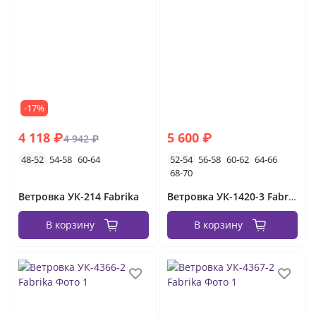
-17%
4 118 ₽
5 600 ₽
4 942 ₽
48-52
54-58
60-64
52-54
56-58
60-62
64-66
68-70
Ветровка УК-214 Fabrika
Ветровка УК-1420-3 Fabrika
В корзину
В корзину