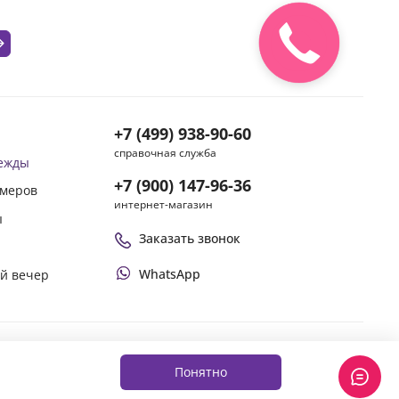
+7 (499) 938-90-60
справочная служба
дежды
+7 (900) 147-96-36
змеров
интернет-магазин
ы
Заказать звонок
WhatsApp
ой вечер
Оплачивай покупки удобным способом
Понятно