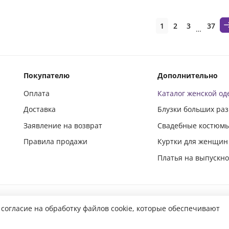
1
2
3
37
…
Покупателю
Дополнительно
Оплата
Каталог женской о
Доставка
Блузки больших ра
Заявление на возврат
Свадебные костюм
Правила продажи
Куртки для женщин
Платья на выпускн
Подпишись и следи за новинками в социальных сетях
 согласие на обработку файлов cookie, которые обеспечивают