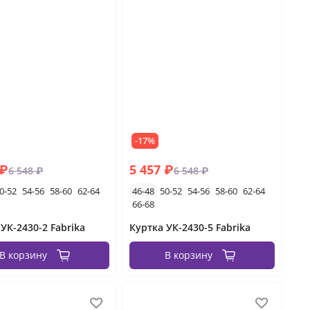
-17%
 ₽
5 457 ₽
6 548 ₽
6 548 ₽
0-52
54-56
58-60
62-64
46-48
50-52
54-56
58-60
62-64
66-68
УК-2430-2 Fabrika
Куртка УК-2430-5 Fabrika
В корзину
В корзину