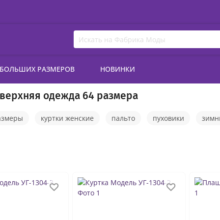
 БОЛЬШИХ РАЗМЕРОВ
НОВИНКИ
верхняя одежда 64 размера
азмеры
куртки женские
пальто
пуховики
зимн