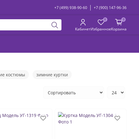
+7 (499) 938-90-60
+7 (900) 147-96-36
0
0
Кабинет
Избранное
Корзина
ие костюмы
зимние куртки