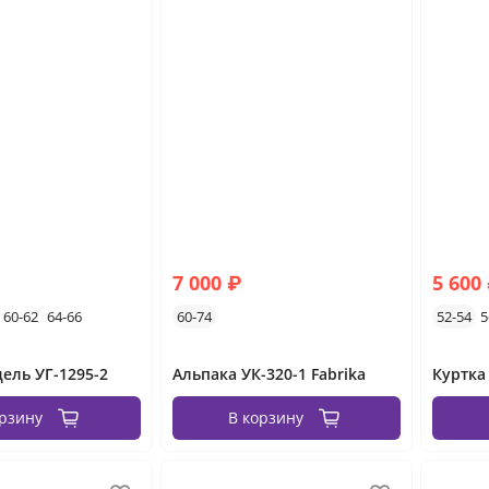
7 000 ₽
5 600
60-62
64-66
60-74
52-54
5
ель УГ-1295-2
Альпака УК-320-1 Fabrika
орзину
В корзину