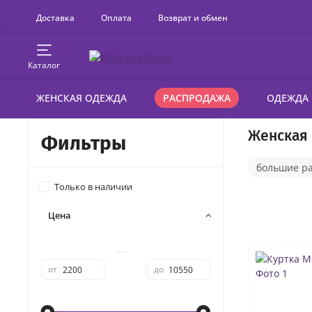
Доставка
Оплата
Возврат и обмен
Каталог
ЖЕНСКАЯ ОДЕЖДА
РАСПРОДАЖА
ОДЕЖДА
Женская 
Фильтры
большие р
Только в наличии
Цена
—
от
до