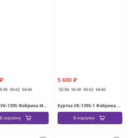
 ₽
5 600 ₽
6-58
60-62
64-66
52-54
56-58
60-62
64-66
Куртка УК-1395 Фабрика Моды
Куртка УК-1395-1 Фабрика Моды
В корзину
В корзину