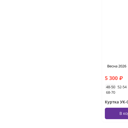
Весна 2026
5 300 ₽
48-50
52-54
68-70
В к