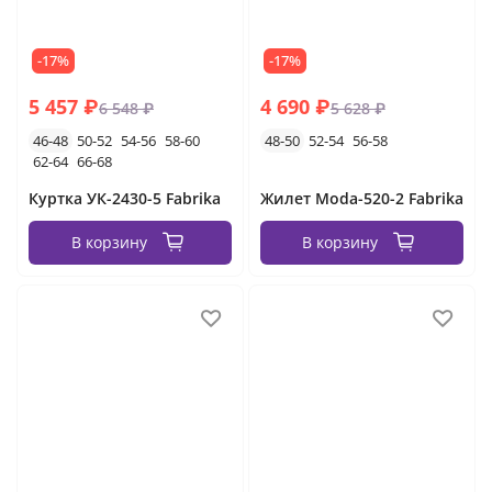
-17%
-17%
5 457 ₽
4 690 ₽
6 548 ₽
5 628 ₽
46-48
50-52
54-56
58-60
48-50
52-54
56-58
62-64
66-68
Куртка УК-2430-5 Fabrika
Жилет Moda-520-2 Fabrika
В корзину
В корзину