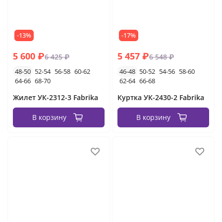
-13%
-17%
5 600 ₽
5 457 ₽
6 425 ₽
6 548 ₽
48-50
52-54
56-58
60-62
46-48
50-52
54-56
58-60
64-66
68-70
62-64
66-68
Жилет УК-2312-3 Fabrika
Куртка УК-2430-2 Fabrika
В корзину
В корзину