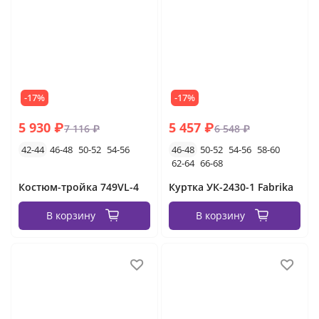
-17%
-17%
5 930 ₽
5 457 ₽
7 116 ₽
6 548 ₽
42-44
46-48
50-52
54-56
46-48
50-52
54-56
58-60
62-64
66-68
Костюм-тройка 749VL-4
Куртка УК-2430-1 Fabrika
В корзину
В корзину