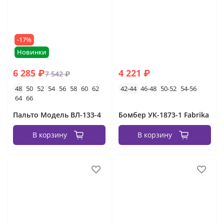
-17%
Новинки
6 285 ₽
4 221 ₽
7 542 ₽
48
50
52
54
56
58
60
62
42-44
46-48
50-52
54-56
64
66
Пальто Модель ВЛ-133-4
Бомбер УК-1873-1 Fabrika
В корзину
В корзину