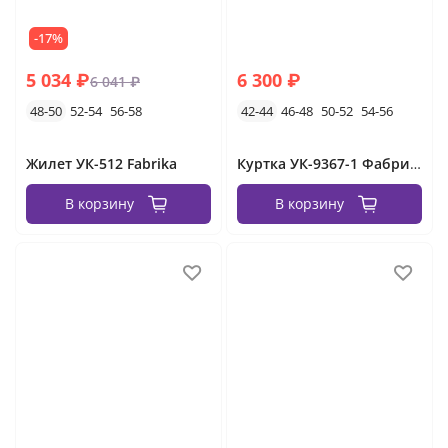
-17%
5 034 ₽
6 300 ₽
6 041 ₽
48-50
52-54
56-58
42-44
46-48
50-52
54-56
Жилет УК-512 Fabrika
Куртка УК-9367-1 Фабрика Моды
В корзину
В корзину