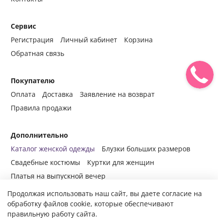
Сервис
Регистрация
Личный кабинет
Корзина
Обратная связь
Покупателю
Оплата
Доставка
Заявление на возврат
Правила продажи
Дополнительно
Каталог женской одежды
Блузки больших размеров
Свадебные костюмы
Куртки для женщин
Платья на выпускной вечер
Продолжая использовать наш сайт, вы даете согласие на
обработку файлов cookie, которые обеспечивают
правильную работу сайта.
© 2014-2024 Все права защищены.
Интернет-магазин женской