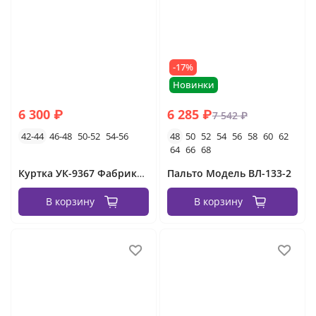
-17%
Новинки
6 300 ₽
6 285 ₽
7 542 ₽
42-44
46-48
50-52
54-56
48
50
52
54
56
58
60
62
64
66
68
Куртка УК-9367 Фабрика Моды
Пальто Модель ВЛ-133-2
В корзину
В корзину