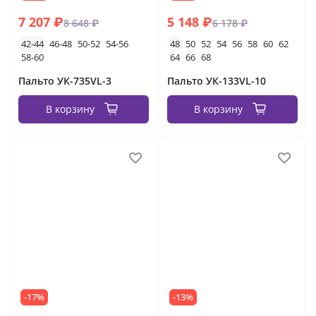
7 207 ₽
5 148 ₽
8 648 ₽
6 178 ₽
42-44
46-48
50-52
54-56
48
50
52
54
56
58
60
62
58-60
64
66
68
Пальто УК-735VL-3
Пальто УК-133VL-10
В корзину
В корзину
-17%
-13%