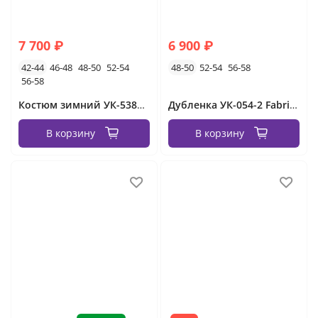
7 700 ₽
6 900 ₽
42-44
46-48
48-50
52-54
48-50
52-54
56-58
56-58
Костюм зимний УК-5385 Fabrika
Дубленка УК-054-2 Fabrika
В корзину
В корзину