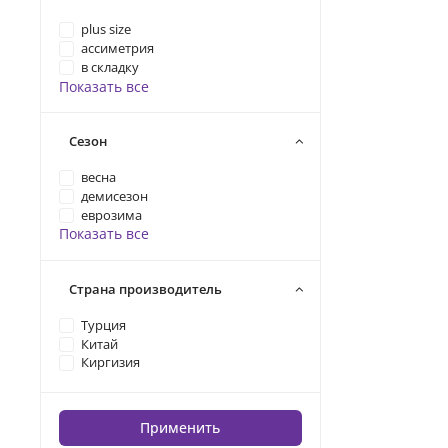
plus size
ассиметрия
в складку
Показать все
Сезон
весна
демисезон
еврозима
Показать все
Страна производитель
Турция
Китай
Киргизия
Применить