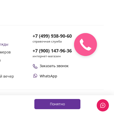
+7 (499) 938-90-60
справочная служба
дежды
+7 (900) 147-96-36
змеров
интернет-магазин
ы
Заказать звонок
WhatsApp
ой вечер
Оплачивай покупки удобным способом
Понятно