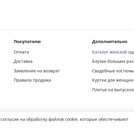
Покупателю
Дополнительно
Оплата
Каталог женской о
Доставка
Блузки больших ра
Заявление на возврат
Свадебные костюм
Правила продажи
Куртки для женщин
Платья на выпускн
Подпишись и следи за новинками в социальных сетях
 согласие на обработку файлов cookie, которые обеспечивают