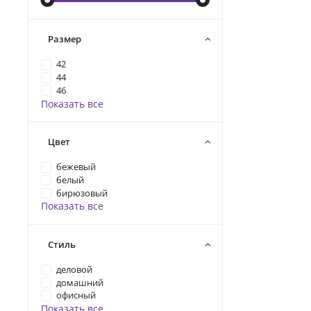
Размер
42
44
46
Показать все
Цвет
бежевый
белый
бирюзовый
Показать все
Стиль
деловой
домашний
офисный
Показать все