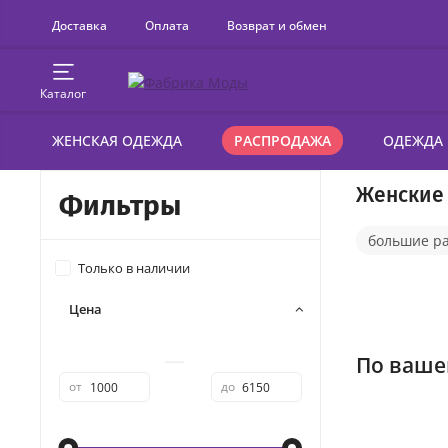
Доставка
Оплата
Возврат и обмен
Каталог
ЖЕНСКАЯ ОДЕЖДА
РАСПРОДАЖА
ОДЕЖДА
Женские
Фильтры
большие р
Только в наличии
Цена
—
По ваше
от
до