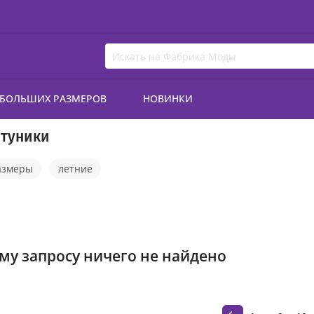
 БОЛЬШИХ РАЗМЕРОВ
НОВИНКИ
 туники
азмеры
летние
му запросу ничего не найдено