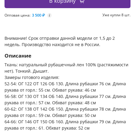
В корзину
3 500 ₽
Уже купли 8 шт.
Оптовая цена:
i
Внимание! Срок отправки данной модели от 1,5 до 2
недель. Производство находится не в России.
Описание
Ткань: натуральный рубашечный лен 100% (растяжимости
нет). Тонкий. Дышит.
Замеры готового изделия:
52-54: ОГ 122 ОТ 126 ОБ 130. Длина рубашки 76 см. Длина
рукава от горл.: 55 см. Обхват рукава: 46 см
56-58: ОГ 130 ОТ 134 ОБ 140. Длина рубашки 77 см. Длина
рукава от горл.: 57 см. Обхват рукава: 48 см
60-62: ОГ 138 ОТ 142 ОБ 150. Длина рубашки 78 см. Длина
рукава от горл.: 59 см. Обхват рукава: 50 см
64-66: ОГ 146 ОТ 150 ОБ 160. Длина рубашки 79 см. Длина
рукава от горл.: 61. Обхват рукава: 52 см