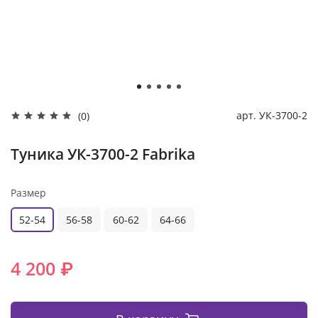
арт.
УК-3700-2
(0)
Туника УК-3700-2 Fabrika
Размер
52-54
56-58
60-62
64-66
4 200 ₽