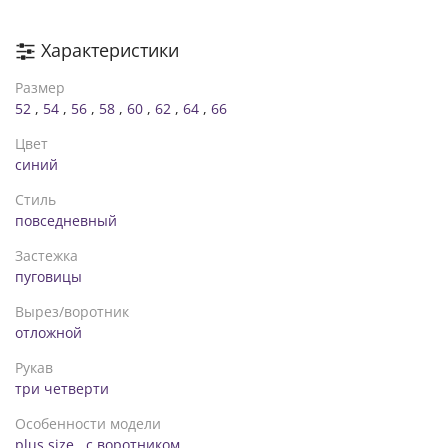
Характеристики
Размер
52
,
54
,
56
,
58
,
60
,
62
,
64
,
66
Цвет
синий
Стиль
повседневный
Застежка
пуговицы
Вырез/воротник
отложной
Рукав
три четверти
Особенности модели
plus size
,
с воротником