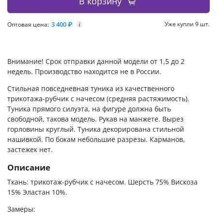
В корзину
3 400 ₽
Уже купли 9 шт.
Оптовая цена:
i
Внимание! Срок отправки данной модели от 1,5 до 2
недель. Производство находится не в России.
Стильная повседневная туника из качественного
трикотажа-рубчик с начесом (средняя растяжимость).
Туника прямого силуэта, на фигуре должна быть
свободной, такова модель. Рукав на манжете. Вырез
горловины круглый. Туника декорирована стильной
нашивкой. По бокам небольшие разрезы. Карманов,
застежек нет.
Описание
Ткань: трикотаж-рубчик с начесом. Шерсть 75% Вискоза
15% Эластан 10%.
Замеры: