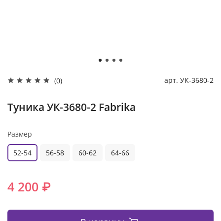
арт.
УК-3680-2
(0)
Туника УК-3680-2 Fabrika
Размер
52-54
56-58
60-62
64-66
4 200 ₽