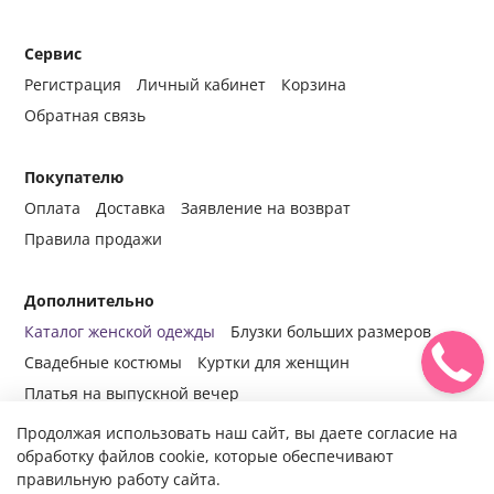
Сервис
Регистрация
Личный кабинет
Корзина
Обратная связь
Покупателю
Оплата
Доставка
Заявление на возврат
Правила продажи
Дополнительно
Каталог женской одежды
Блузки больших размеров
Свадебные костюмы
Куртки для женщин
Платья на выпускной вечер
Продолжая использовать наш сайт, вы даете согласие на
обработку файлов cookie, которые обеспечивают
правильную работу сайта.
© 2014-2024 Все права защищены.
Интернет-магазин женской