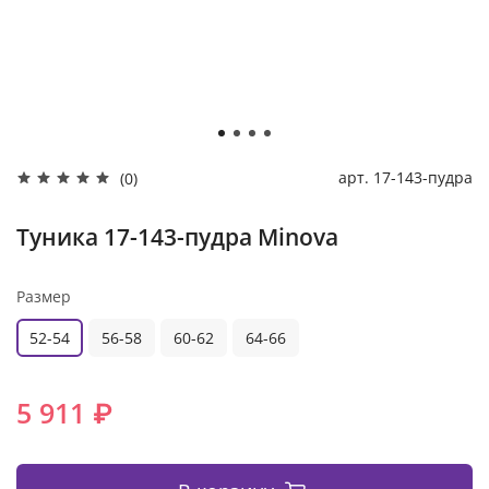
арт.
17-143-пудра
(0)
Туника 17-143-пудра Minova
Размер
52-54
56-58
60-62
64-66
5 911 ₽