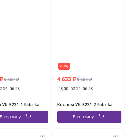
-17%
 ₽
4 633 ₽
5 560 ₽
5 560 ₽
2-54
56-58
48-50
52-54
56-58
 УК-5231-1 Fabrika
Костюм УК-5231-2 Fabrika
В корзину
В корзину