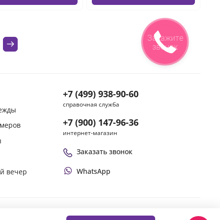
Закажите
звонок
+7 (499) 938-90-60
справочная служба
дежды
+7 (900) 147-96-36
змеров
интернет-магазин
ы
Заказать звонок
WhatsApp
ой вечер
Оплачивай покупки удобным способом