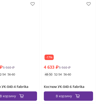
-17%
 ₽
4 633 ₽
5 560 ₽
5 560 ₽
2-54
56-60
48-50
52-54
56-60
 УК-040-4 Fabrika
Костюм УК-040-6 Fabrika
В корзину
В корзину