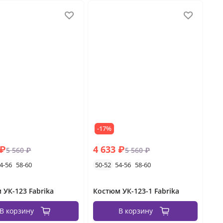
-17%
 ₽
4 633 ₽
5 560 ₽
5 560 ₽
4-56
58-60
50-52
54-56
58-60
 УК-123 Fabrika
Костюм УК-123-1 Fabrika
В корзину
В корзину