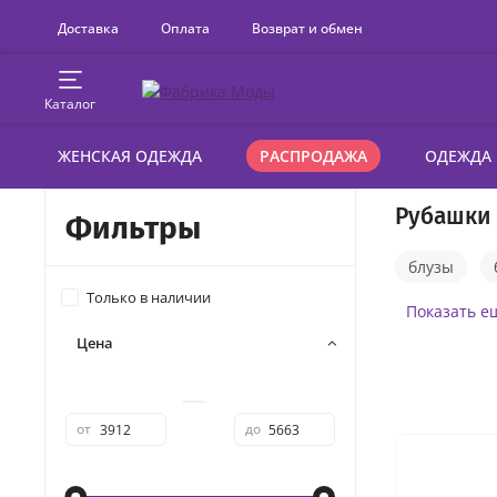
Доставка
Оплата
Возврат и обмен
Каталог
ЖЕНСКАЯ ОДЕЖДА
РАСПРОДАЖА
ОДЕЖДА
Рубашки
Фильтры
блузы
Только в наличии
пиджаки
Показать е
Цена
—
от
до