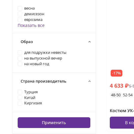
весна
демисезон
еврозима
Показать все
Образ
для подружки невесты
на выпускной вечер
на новый год
-17%
Страна производитель
4 633 ₽
5 
Турция
48-50
52-54
Китай
Киргизия
Костюм УК-
Применить
В к