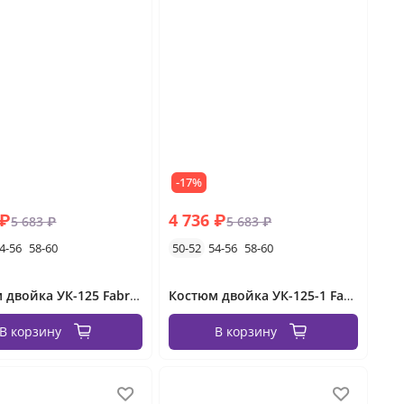
-17%
 ₽
4 736 ₽
5 683 ₽
5 683 ₽
4-56
58-60
50-52
54-56
58-60
Костюм двойка УК-125 Fabrika
Костюм двойка УК-125-1 Fabrika
В корзину
В корзину