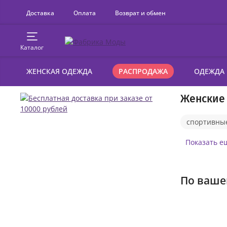
Доставка
Оплата
Возврат и обмен
Каталог
ЖЕНСКАЯ ОДЕЖДА
РАСПРОДАЖА
ОДЕЖДА
Женские
спортивны
спортивны
Показать е
черные
По ваше
спортивны