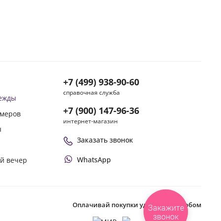
+7 (499) 938-90-60
справочная служба
дежды
+7 (900) 147-96-36
змеров
интернет-магазин
ы
Заказать звонок
WhatsApp
ой вечер
Оплачивай покупки удобным способом
Закажите
звонок