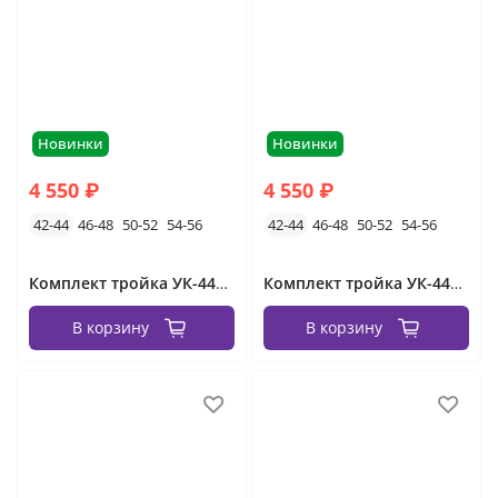
Новинки
Новинки
4 550 ₽
4 550 ₽
42-44
46-48
50-52
54-56
42-44
46-48
50-52
54-56
Комплект тройка УК-4413-15582/4 Фабрика Моды
Комплект тройка УК-4413-15582/3 Фабрика Моды
В корзину
В корзину