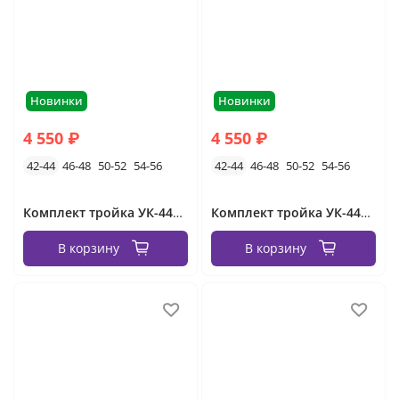
Новинки
Новинки
4 550 ₽
4 550 ₽
42-44
46-48
50-52
54-56
42-44
46-48
50-52
54-56
Комплект тройка УК-4413-15582/2 Фабрика Моды
Комплект тройка УК-4413-15582/1 Фабрика Моды
В корзину
В корзину