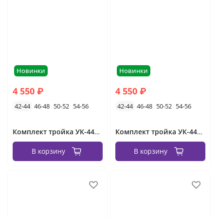
Новинки
Новинки
4 550 ₽
4 550 ₽
42-44
46-48
50-52
54-56
42-44
46-48
50-52
54-56
Комплект тройка УК-4413-15582/6 Фабрика Моды
Комплект тройка УК-4413-15582/5 Фабрика Моды
В корзину
В корзину