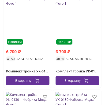
зимние
с начесом
спортивные костюмы с жилетом
спортивные костюмы женские на молнии
спортивные костюмы тройка
Новинки
Новинки
6 700 ₽
6 700 ₽
48-50
52-54
56-58
60-62
48-50
52-54
56-58
60-62
Комплект тройка УК-0130-3 Фабрика Моды
Комплект тройка УК-0130-2 Фабрика Моды
В корзину
В корзину