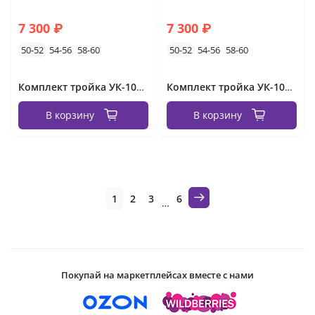
7 300 ₽
7 300 ₽
50-52
54-56
58-60
50-52
54-56
58-60
Комплект тройка УК-1067-1 Фабрика Моды
Комплект тройка УК-1067 Фабрика Моды
В корзину
В корзину
1
2
3
6
…
Покупай на маркетплейсах вместе с нами