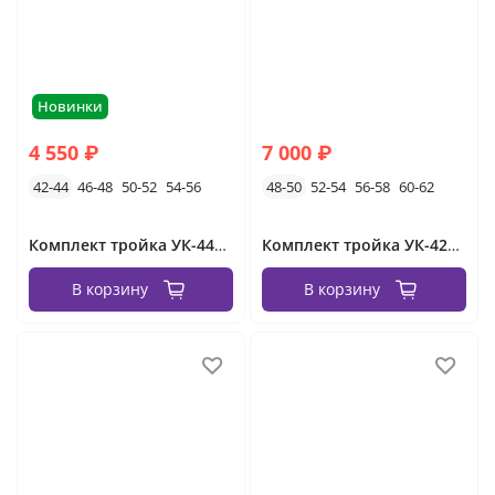
Новинки
4 550 ₽
7 000 ₽
42-44
46-48
50-52
54-56
48-50
52-54
56-58
60-62
Комплект тройка УК-4413-15582 Фабрика Моды
Комплект тройка УК-423-2 Fabrika
В корзину
В корзину