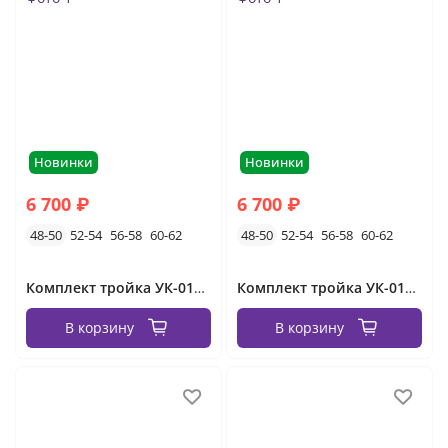
Новинки
Новинки
6 700 ₽
6 700 ₽
48-50
52-54
56-58
60-62
48-50
52-54
56-58
60-62
Комплект тройка УК-0130-1 Фабрика Моды
Комплект тройка УК-0130 Фабрика Моды
В корзину
В корзину