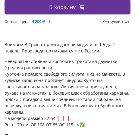
В корзину
4 200 ₽
Уже купли 9 шт.
Оптовая цена:
i
Внимание! Срок отправки данной модели от 1,5 до 2
недель. Производство находится не в России.
Невероятно стильный костюм из трикотажа двунитки
(средняя растяжность).
Курточка прямого свободного силуэта, низ на манжете. В
кулиске капюшона протянут шнурок. Курточка
застегивается на молнию. Линия плеча приспущена,
рукава на манжетах. В боковых швах обработаны карманы.
Брюки с посадкой выше средней. По талии собраны на
резинку, вниз на манжетах. В боковых швах обработаны
карманы.
На модели размер 52-54❗️❗️❗️
Рост 170 см. ОГ 108 ОТ 85 ОС 115 см✅