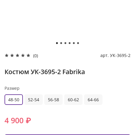
арт.
УК-3695-2
(0)
Костюм УК-3695-2 Fabrika
Размер
48-50
52-54
56-58
60-62
64-66
4 900 ₽