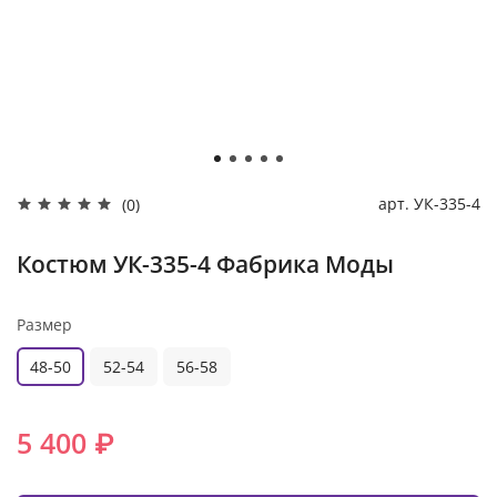
арт.
УК-335-4
(0)
Костюм УК-335-4 Фабрика Моды
Размер
48-50
52-54
56-58
5 400 ₽