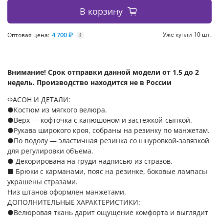
В корзину
4 700 ₽
Уже купли 10 шт.
Оптовая цена:
i
Внимание! Срок отправки данной модели от 1,5 до 2
недель. Производство находится не в России
ФАСОН И ДЕТАЛИ:
●Костюм из мягкого велюра.
●Верх — кофточка с капюшоном и застежкой-сыпкой.
●Рукава широкого кроя, собраны на резинку по манжетам.
●По подолу — эластичная резинка со шнуровкой-завязкой
для регулировки объема.
● Декорирована на груди надписью из стразов.
■ Брюки с карманами, пояс на резинке, боковые лампасы
украшены стразами.
Низ штанов оформлен манжетами.
ДОПОЛНИТЕЛЬНЫЕ ХАРАКТЕРИСТИКИ:
●Велюровая ткань дарит ощущение комфорта и выглядит