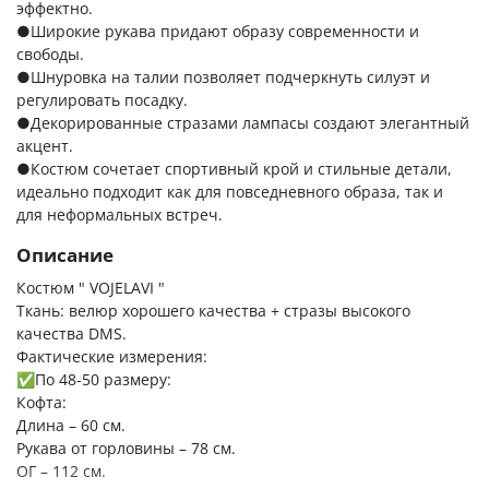
эффектно.
●Широкие рукава придают образу современности и
свободы.
●Шнуровка на талии позволяет подчеркнуть силуэт и
регулировать посадку.
●Декорированные стразами лампасы создают элегантный
акцент.
●Костюм сочетает спортивный крой и стильные детали,
идеально подходит как для повседневного образа, так и
для неформальных встреч.
Описание
Костюм " VOJELAVI "
Ткань: велюр хорошего качества + стразы высокого
качества DMS.
Фактические измерения:
✅По 48-50 размеру:
Кофта:
Длина – 60 см.
Рукава от горловины – 78 см.
ОГ – 112 см.