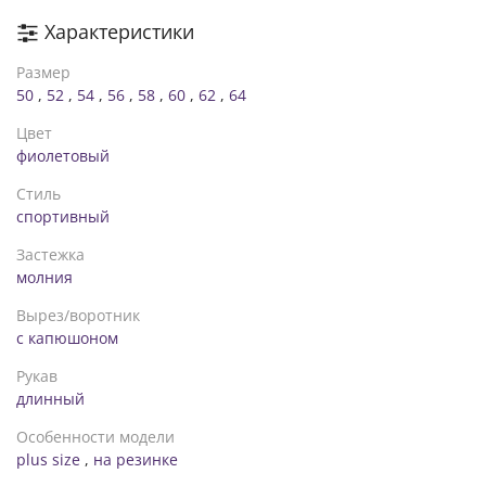
Характеристики
Размер
50
,
52
,
54
,
56
,
58
,
60
,
62
,
64
Цвет
фиолетовый
Стиль
спортивный
Застежка
молния
Вырез/воротник
с капюшоном
Рукав
длинный
Особенности модели
plus size
,
на резинке