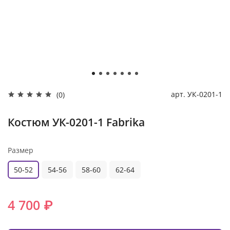
арт.
УК-0201-1
(0)
Костюм УК-0201-1 Fabrika
Размер
50-52
54-56
58-60
62-64
4 700 ₽